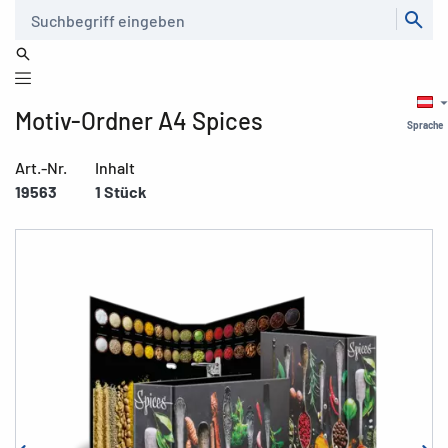
Suche
Motiv-Ordner A4 Spices
Sprache
Art.-Nr.
Inhalt
19563
1 Stück