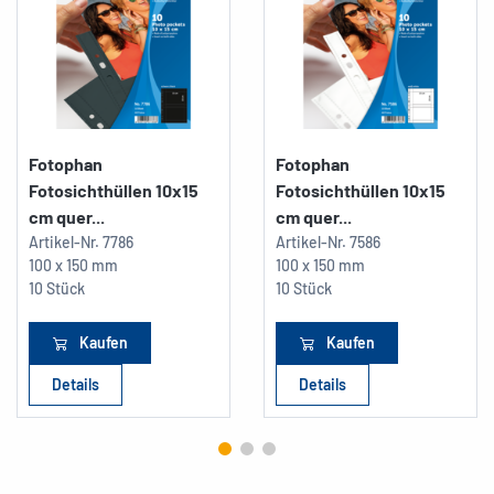
Fotophan
Fotophan
Fotosichthüllen 10x15
Fotosichthüllen 10x15
cm quer...
cm quer...
Artikel-Nr.
7786
Artikel-Nr.
7586
100 x 150 mm
100 x 150 mm
10 Stück
10 Stück
Kaufen
Kaufen
Details
Details