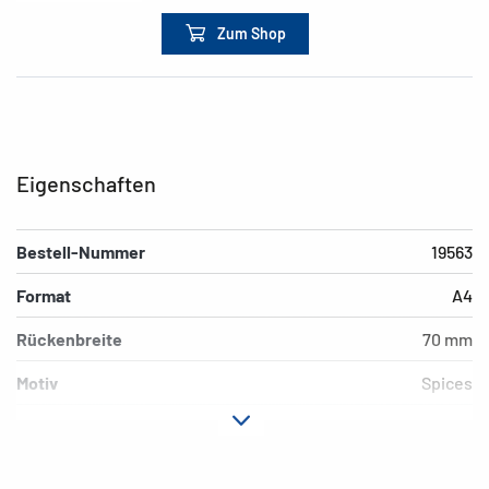
Zum Shop
Eigenschaften
Bestell-Nummer
19563
Format
A4
Rückenbreite
70 mm
Motiv
Spices
Material
Karton
Ausführung
Hebelmechanik