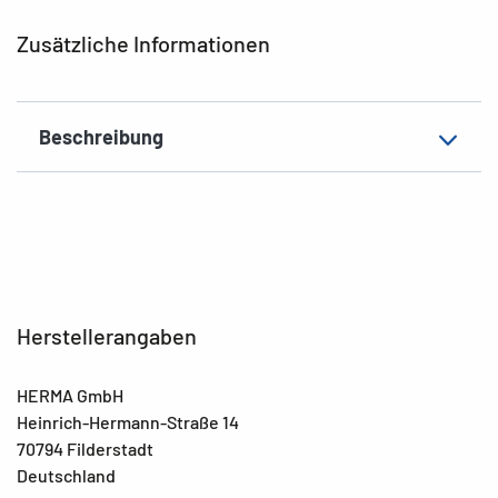
Zusatzeigenschaften
Innendruck
Zusätzliche Informationen
EAN
4008705195638
Beschreibung
Herstellerangaben
HERMA GmbH
Heinrich-Hermann-Straße 14
70794 Filderstadt
Deutschland