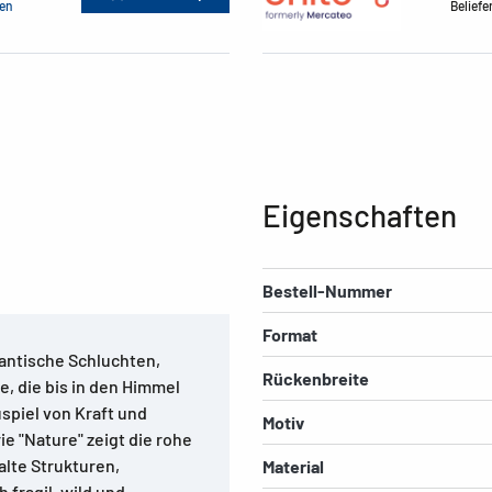
men
Beliefe
Eigenschaften
Bestell-Nummer
Format
gantische Schluchten,
Rückenbreite
, die bis in den Himmel
spiel von Kraft und
Motiv
e "Nature" zeigt die rohe
alte Strukturen,
Material
 fragil, wild und