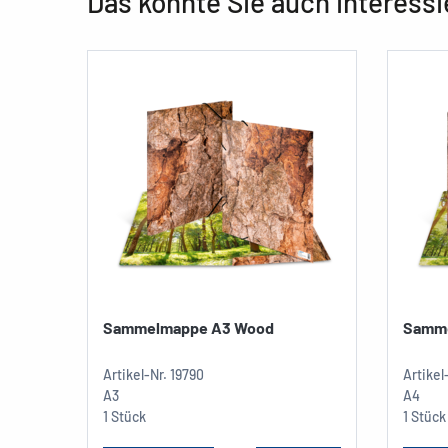
Das könnte Sie auch interessi
Sammelmappe A3 Wood
Samm
Artikel-Nr.
19790
Artikel
A3
A4
1 Stück
1 Stück