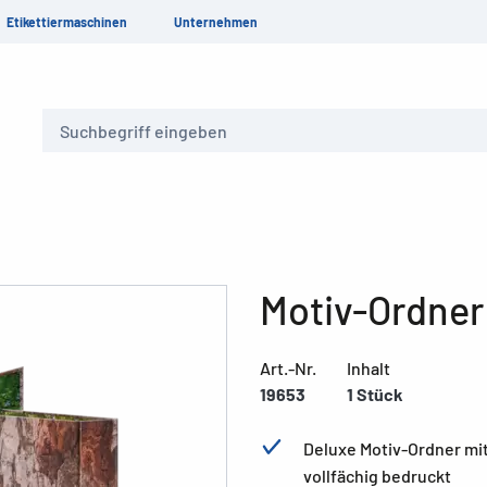
Etikettiermaschinen
Unternehmen
Suche
Motiv-Ordne
Art.-Nr.
Inhalt
19653
1 Stück
Deluxe Motiv-Ordner mi
vollfächig bedruckt