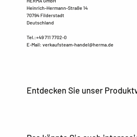
HERMA GmbH
Heinrich-Hermann-Straße 14
70794 Filderstadt
Deutschland
Tel.:+49 711 7702-0
E-Mail: verkaufsteam-handel@herma.de
Entdecken Sie unser Produkt