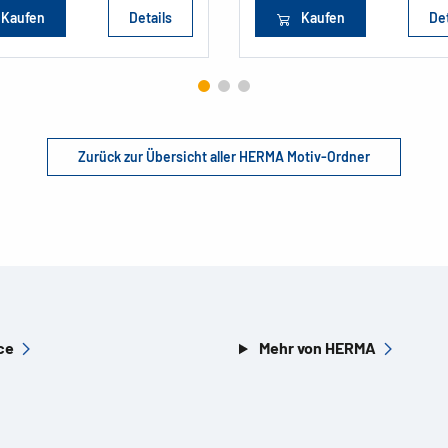
Kaufen
Details
Kaufen
Det
Zurück zur Übersicht aller HERMA Motiv-Ordner
ce
Mehr von HERMA