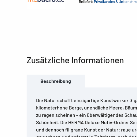
Beliefert:
Privatkunden & Unterneh
Zusätzliche Informationen
Beschreibung
Die Natur schafft einzigartige Kunstwerke: Gi
kilometerhohe Berge, unendliche Meere, Bäume
zu ragen scheinen – ein überwältigendes Schau
Schönheit. Die HERMA Deluxe Motiv-Ordner Seri
und dennoch filigrane Kunst der Natur: raue ur
gewachsen und geformt in Zeitaltern, grob doch