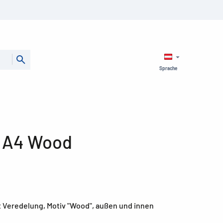
Sprache
r A4 Wood
t Veredelung, Motiv "Wood", außen und innen