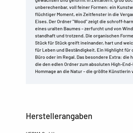
unberechenbar, voll feiner Formen: ein Kunstw
flüchtiger Moment, ein Zeitfenster in die Ver
Eises. Der Ordner "Wood" zeigt die schroff-ha
eines uralten Baumes – zerfurcht und von Wind
standhaft und trotzend. Die organischen Forme
Stück für Stück greift ineinander, hart und wei
für Leben und Beständigkeit. Ein Highlight für
Büro oder im Regal. Das besondere Extra: die
die den edlen Ordner zum absoluten High-End-
Hommage an die Natur – die größte Künstlerin v
Herstellerangaben