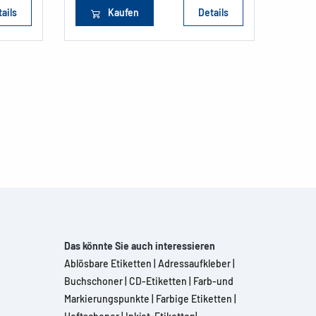
ails
Kaufen
Details
Das könnte Sie auch interessieren
Ablösbare Etiketten
|
Adressaufkleber
|
Buchschoner
|
CD-Etiketten
|
Farb-und
Markierungspunkte
|
Farbige Etiketten
|