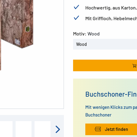
Hochwertig, aus Karton,
Mit Griffloch, Hebelmec
Motiv:
Wood
Wood
Buchschoner-Fin
Mit wenigen Klicks zum p
Buchschoner
Jetzt finden