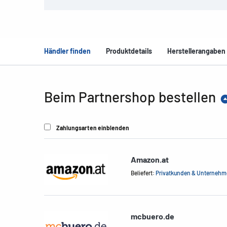
Händler finden
Produktdetails
Herstellerangaben
Beim Partnershop bestellen
Zahlungsarten einblenden
Amazon.at
Beliefert:
Privatkunden & Unterneh
mcbuero.de