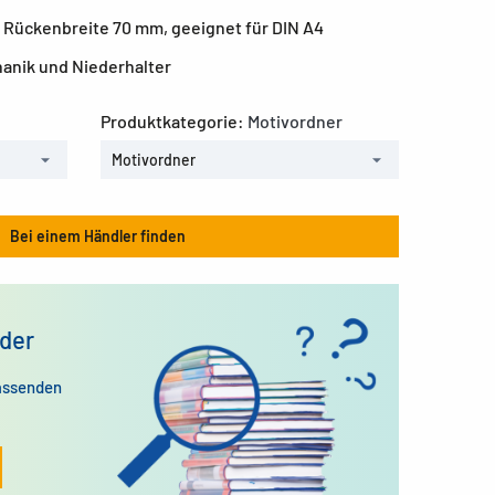
 Rückenbreite 70 mm, geeignet für DIN A4
hanik und Niederhalter
Produktkategorie:
Motivordner
Motivordner
Bei einem Händler finden
der
assenden