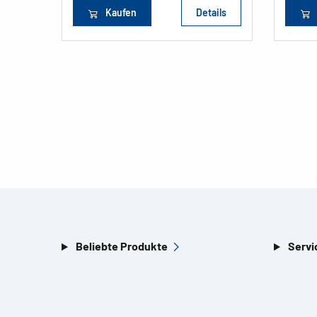
Kaufen
Details
Beliebte Produkte
Servi