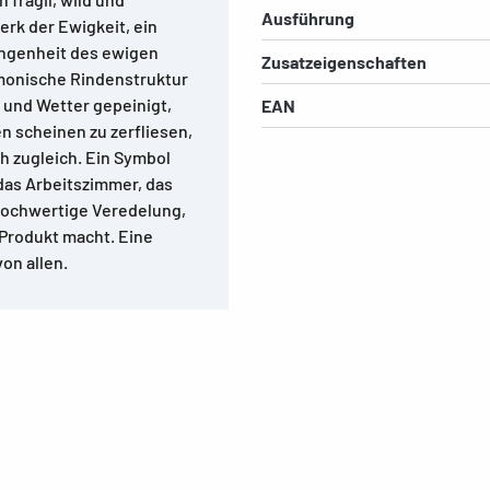
Ausführung
erk der Ewigkeit, ein
gangenheit des ewigen
Zusatzeigenschaften
rmonische Rindenstruktur
 und Wetter gepeinigt,
EAN
n scheinen zu zerfliesen,
ch zugleich. Ein Symbol
 das Arbeitszimmer, das
 hochwertige Veredelung,
Produkt macht. Eine
on allen.