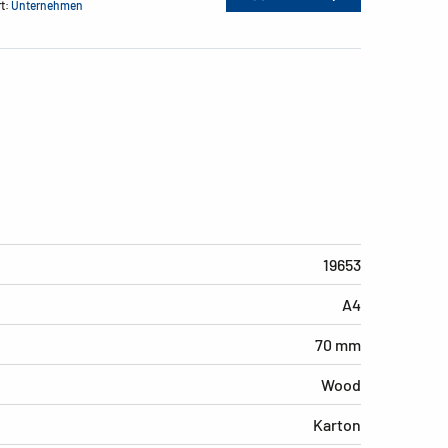
rt:
Unternehmen
19653
A4
70 mm
Wood
Karton