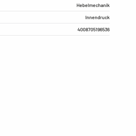
Hebelmechanik
Innendruck
4008705196536