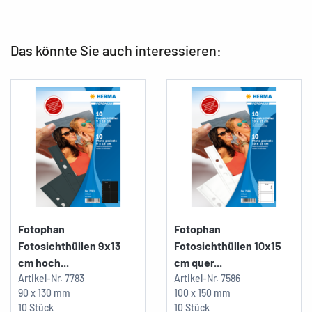
Das könnte Sie auch interessieren:
Fotophan
Fotophan
Fotosichthüllen 9x13
Fotosichthüllen 10x15
cm hoch...
cm quer...
Artikel-Nr.
7783
Artikel-Nr.
7586
90 x 130 mm
100 x 150 mm
10 Stück
10 Stück