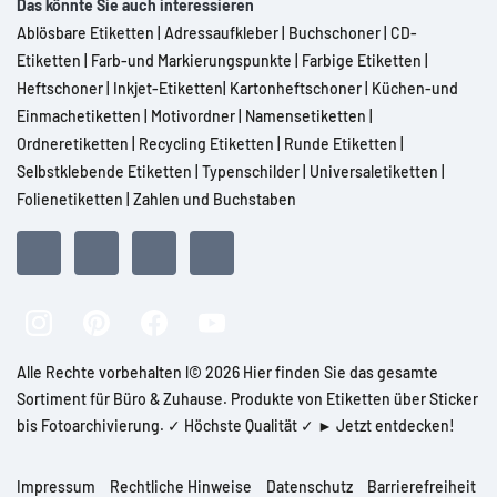
Das könnte Sie auch interessieren
Ablösbare Etiketten
|
Adressaufkleber
|
Buchschoner
|
CD-
Etiketten
|
Farb-und Markierungspunkte
|
Farbige Etiketten
|
Heftschoner
|
Inkjet-Etiketten
|
Kartonheftschoner
|
Küchen-und
Einmachetiketten
|
Motivordner
|
Namensetiketten
|
Ordneretiketten
|
Recycling Etiketten
|
Runde Etiketten
|
Selbstklebende Etiketten
|
Typenschilder
|
Universaletiketten
|
Folienetiketten
|
Zahlen und Buchstaben
Alle Rechte vorbehalten l© 2026 Hier finden Sie das gesamte
Sortiment für Büro & Zuhause. Produkte von Etiketten über Sticker
bis Fotoarchivierung. ✓ Höchste Qualität ✓ ► Jetzt entdecken!
Impressum
Rechtliche Hinweise
Datenschutz
Barrierefreiheit