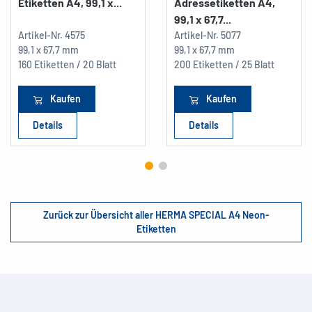
Etiketten A4, 99,1 x...
Adressetiketten A4,
99,1 x 67,7...
Artikel-Nr.
4575
Artikel-Nr.
5077
99,1 x 67,7 mm
99,1 x 67,7 mm
160 Etiketten / 20 Blatt
200 Etiketten / 25 Blatt
Kaufen
Kaufen
Details
Details
Zurück zur Übersicht aller HERMA SPECIAL A4 Neon-
Etiketten