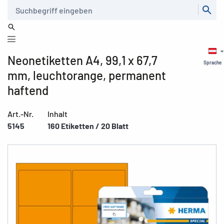
Suche
Neonetiketten A4, 99,1 x 67,7
Sprache
mm, leuchtorange, permanent
haftend
Art.-Nr.
Inhalt
5145
160 Etiketten / 20 Blatt