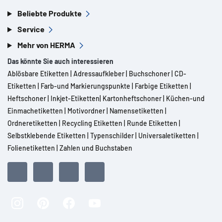
Beliebte Produkte
Service
Mehr von HERMA
Das könnte Sie auch interessieren
Ablösbare Etiketten
|
Adressaufkleber
|
Buchschoner
|
CD-
Etiketten
|
Farb-und Markierungspunkte
|
Farbige Etiketten
|
Heftschoner
|
Inkjet-Etiketten
|
Kartonheftschoner
|
Küchen-und
Einmachetiketten
|
Motivordner
|
Namensetiketten
|
Ordneretiketten
|
Recycling Etiketten
|
Runde Etiketten
|
Selbstklebende Etiketten
|
Typenschilder
|
Universaletiketten
|
Folienetiketten
|
Zahlen und Buchstaben