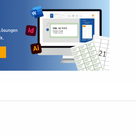
 Lösungen
k.