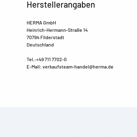
Herstellerangaben
HERMA GmbH
Heinrich-Hermann-Straße 14
70794 Filderstadt
Deutschland
Tel.:+49 711 7702-0
E-Mail: verkaufsteam-handel@herma.de