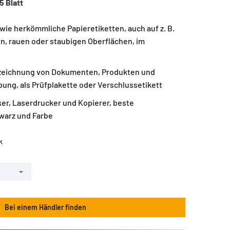
5 Blatt
 wie herkömmliche Papieretiketten, auch auf z. B.
n, rauen oder staubigen Oberflächen, im
nzeichnung von Dokumenten, Produkten und
bung, als Prüfplakette oder Verschlussetikett
ker, Laserdrucker und Kopierer, beste
warz und Farbe
k
Bei einem Händler finden