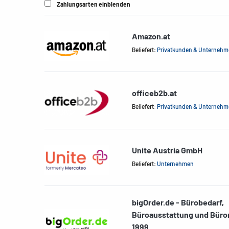
Zahlungsarten einblenden
Amazon.at
Beliefert:
Privatkunden & Unterneh
officeb2b.at
Beliefert:
Privatkunden & Unterneh
Unite Austria GmbH
Beliefert:
Unternehmen
bigOrder.de - Bürobedarf,
Büroausstattung und Büro
1999