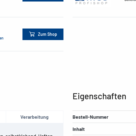
Zum Shop
men
Eigenschaften
Verarbeitung
Bestell-Nummer
Inhalt
rn, selbstklebend. Haften