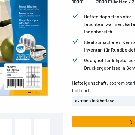
10901
2000 Etiketten / 2
Haften doppelt so stark
feuchten, warmen, kalte
Innenbereich
Ideal zur sicheren Ken
Inventar, für Rundbekle
Geeignet für Inkjetdruc
Druckergebnisse in Sch
Hafteigenschaft:
extrem star
haftend
extrem stark haftend