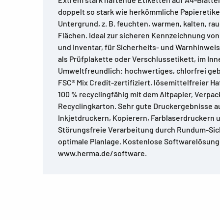
doppelt so stark wie herkömmliche Papieretike
Untergrund, z. B. feuchten, warmen, kalten, ra
Flächen. Ideal zur sicheren Kennzeichnung v
und Inventar, für Sicherheits- und Warnhinwei
als Prüfplakette oder Verschlussetikett, im In
Umweltfreundlich: hochwertiges, chlorfrei geb
FSC® Mix Credit-zertifiziert, lösemittelfreier Ha
100 % recyclingfähig mit dem Altpapier, Verpa
Recyclingkarton. Sehr gute Druckergebnisse au
Inkjetdruckern, Kopierern, Farblaserdruckern 
Störungsfreie Verarbeitung durch Rundum-Sic
optimale Planlage. Kostenlose Softwarelösun
www.herma.de/software.