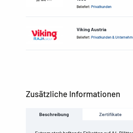
Beliefert:
Privatkunden
Viking Austria
Beliefert:
Privatkunden & Unterneh
Zusätzliche Informationen
Beschreibung
Zertifikate
Extrem stark haftende Etiketten auf A4-Blätte