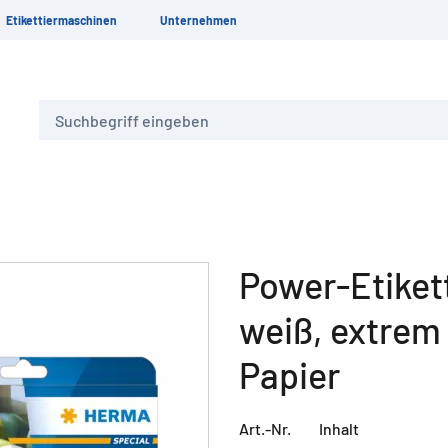
Etikettiermaschinen
Unternehmen
Suche
Power-Etikett
weiß, extrem 
Papier
Art.-Nr.
Inhalt