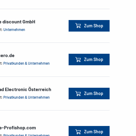
ce discount GmbH
Zum Shop
rt:
Unternehmen
ero.de
Zum Shop
rt:
Privatkunden & Unternehmen
d Electronic Österreich
Zum Shop
rt:
Privatkunden & Unternehmen
ce-Profishop.com
Zum Shop
rt:
Privatkunden & Unternehmen