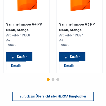
Sammelmappe A4 PP
Sammelmappe A3 PP
Neon, orange
Neon, orange
Artikel-Nr.
19656
Artikel-Nr.
19697
A4
A3
1 Stück
1 Stück
Kaufen
Kaufen
Details
Details
Zurück zur Übersicht aller HERMA Ringbücher