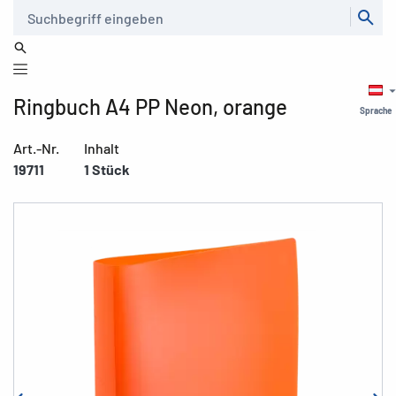
Suche
Ringbuch A4 PP Neon, orange
Sprache
Art.-Nr.
Inhalt
19711
1 Stück