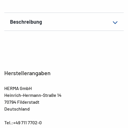
EAN
4008705197113
Beschreibung
Herstellerangaben
HERMA GmbH
Heinrich-Hermann-Straße 14
70794 Filderstadt
Deutschland
Tel.:+49 711 7702-0