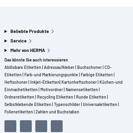
Beliebte Produkte
Service
Mehr von HERMA
Das könnte Sie auch interessieren
Ablösbare Etiketten
|
Adressaufkleber
|
Buchschoner
|
CD-
Etiketten
|
Farb-und Markierungspunkte
|
Farbige Etiketten
|
Heftschoner
|
Inkjet-Etiketten
|
Kartonheftschoner
|
Küchen-und
Einmachetiketten
|
Motivordner
|
Namensetiketten
|
Ordneretiketten
|
Recycling Etiketten
|
Runde Etiketten
|
Selbstklebende Etiketten
|
Typenschilder
|
Universaletiketten
|
Folienetiketten
|
Zahlen und Buchstaben