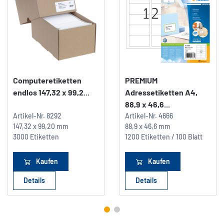
Computeretiketten
PREMIUM
endlos 147,32 x 99,2...
Adressetiketten A4,
88,9 x 46,6...
Artikel-Nr.
8292
Artikel-Nr.
4666
147,32 x 99,20 mm
88,9 x 46,6 mm
3000 Etiketten
1200 Etiketten / 100 Blatt
Kaufen
Kaufen
Details
Details