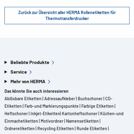
Zurück zur Übersicht aller HERMA Rollenetiketten für
Thermotransferdrucker
Beliebte Produkte
Service
Mehr von HERMA
Das könnte Sie auch interessieren
Ablösbare Etiketten
|
Adressaufkleber
|
Buchschoner
|
CD-
Etiketten
|
Farb-und Markierungspunkte
|
Farbige Etiketten
|
Heftschoner
|
Inkjet-Etiketten
|
Kartonheftschoner
|
Küchen-und
Einmachetiketten
|
Motivordner
|
Namensetiketten
|
Ordneretiketten
|
Recycling Etiketten
|
Runde Etiketten
|