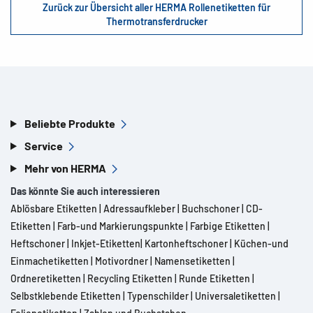
Zurück zur Übersicht aller HERMA Rollenetiketten für
Thermotransferdrucker
Beliebte Produkte
Service
Mehr von HERMA
Das könnte Sie auch interessieren
Ablösbare Etiketten
|
Adressaufkleber
|
Buchschoner
|
CD-
Etiketten
|
Farb-und Markierungspunkte
|
Farbige Etiketten
|
Heftschoner
|
Inkjet-Etiketten
|
Kartonheftschoner
|
Küchen-und
Einmachetiketten
|
Motivordner
|
Namensetiketten
|
Ordneretiketten
|
Recycling Etiketten
|
Runde Etiketten
|
Selbstklebende Etiketten
|
Typenschilder
|
Universaletiketten
|