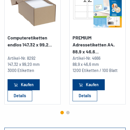
Computeretiketten
PREMIUM
endlos 147,32 x 99,2...
Adressetiketten A4,
88,9 x 46,6...
Artikel-Nr.
8292
Artikel-Nr.
4666
147,32 x 99,20 mm
88,9 x 46,6 mm
3000 Etiketten
1200 Etiketten / 100 Blatt
Kaufen
Kaufen
Details
Details