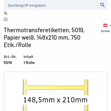
Suche
Thermotransferetiketten, 5019,
Sprache
Papier weiß, 148x210 mm, 750
Etik./Rolle
Art.-Nr.
Inhalt
5019
1 Rolle