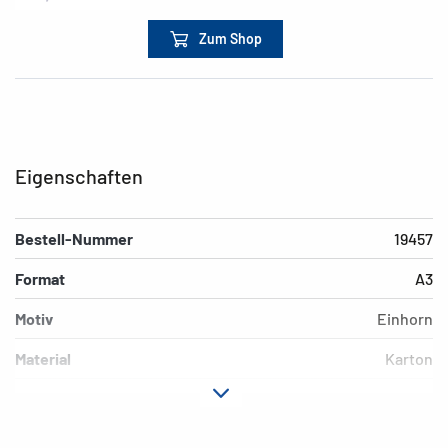
Zum Shop
Eigenschaften
Bestell-Nummer
19457
Format
A3
Motiv
Einhorn
Material
Karton
Farbe
bunt
Zusatzeigenschaften
Gummi-Eckspanner