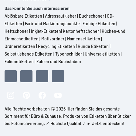
Das könnte Sie auch interessieren
Ablösbare Etiketten
|
Adressaufkleber
|
Buchschoner
|
CD-
Etiketten
|
Farb-und Markierungspunkte
|
Farbige Etiketten
|
Heftschoner
|
Inkjet-Etiketten
|
Kartonheftschoner
|
Küchen-und
Einmachetiketten
|
Motivordner
|
Namensetiketten
|
Ordneretiketten
|
Recycling Etiketten
|
Runde Etiketten
|
Selbstklebende Etiketten
|
Typenschilder
|
Universaletiketten
|
Folienetiketten
|
Zahlen und Buchstaben
Alle Rechte vorbehalten l© 2026 Hier finden Sie das gesamte
Sortiment für Büro & Zuhause. Produkte von Etiketten über Sticker
bis Fotoarchivierung. ✓ Höchste Qualität ✓ ► Jetzt entdecken!