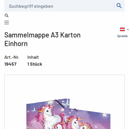
Suche
Sammelmappe A3 Karton
Sprache
Einhorn
Art.-Nr.
Inhalt
19457
1 Stück