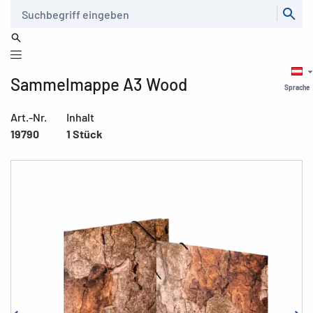
Suche
Sammelmappe A3 Wood
Sprache
Art.-Nr.
Inhalt
19790
1 Stück