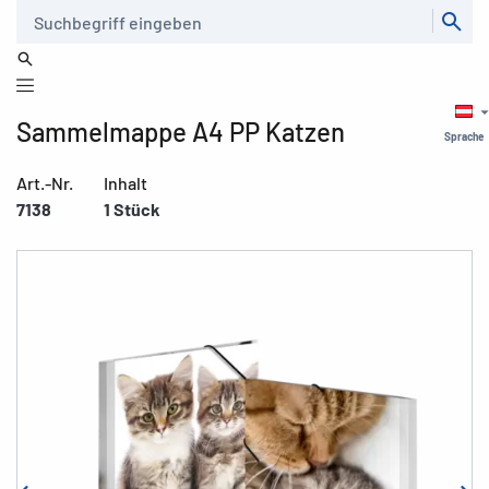
Suche
Sammelmappe A4 PP Katzen
Sprache
Art.-Nr.
Inhalt
7138
1 Stück