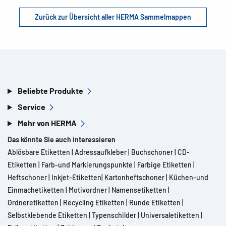
Zurück zur Übersicht aller HERMA Sammelmappen
Beliebte Produkte
Service
Mehr von HERMA
Das könnte Sie auch interessieren
Ablösbare Etiketten
|
Adressaufkleber
|
Buchschoner
|
CD-
Etiketten
|
Farb-und Markierungspunkte
|
Farbige Etiketten
|
Heftschoner
|
Inkjet-Etiketten
|
Kartonheftschoner
|
Küchen-und
Einmachetiketten
|
Motivordner
|
Namensetiketten
|
Ordneretiketten
|
Recycling Etiketten
|
Runde Etiketten
|
Selbstklebende Etiketten
|
Typenschilder
|
Universaletiketten
|