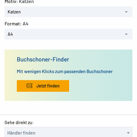
Motiv:
Katzen
Katzen
Format:
A4
A4
Buchschoner-Finder
Mit wenigen Klicks zum passenden Buchschoner
Jetzt finden
Gehe direkt zu: