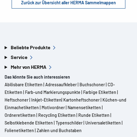
Zurück zur Übersicht aller HERMA Sammelmappen
Beliebte Produkte
Service
Mehr von HERMA
Das könnte Sie auch interessieren
Ablösbare Etiketten
|
Adressaufkleber
|
Buchschoner
|
CD-
Etiketten
|
Farb-und Markierungspunkte
|
Farbige Etiketten
|
Heftschoner
|
Inkjet-Etiketten
|
Kartonheftschoner
|
Küchen-und
Einmachetiketten
|
Motivordner
|
Namensetiketten
|
Ordneretiketten
|
Recycling Etiketten
|
Runde Etiketten
|
Selbstklebende Etiketten
|
Typenschilder
|
Universaletiketten
|
Folienetiketten
|
Zahlen und Buchstaben