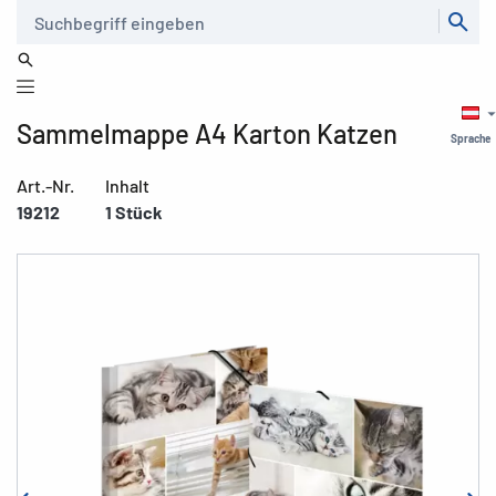
Suche
Sammelmappe A4 Karton Katzen
Sprache
Art.-Nr.
Inhalt
19212
1 Stück