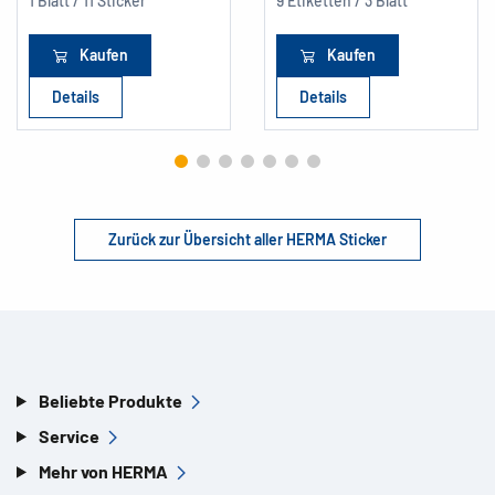
1 Blatt / 11 Sticker
9 Etiketten / 3 Blatt
Kaufen
Kaufen
Details
Details
Zurück zur Übersicht aller HERMA Sticker
Beliebte Produkte
Service
Mehr von HERMA