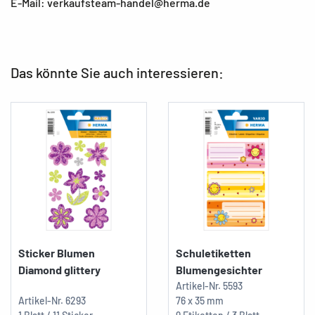
E-Mail: verkaufsteam-handel@herma.de
Das könnte Sie auch interessieren:
Sticker Blumen
Schuletiketten
Diamond glittery
Blumengesichter
Artikel-Nr.
5593
Artikel-Nr.
6293
76 x 35 mm