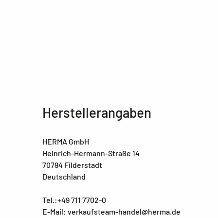
Herstellerangaben
HERMA GmbH
Heinrich-Hermann-Straße 14
70794 Filderstadt
Deutschland
Tel.:+49 711 7702-0
E-Mail: verkaufsteam-handel@herma.de