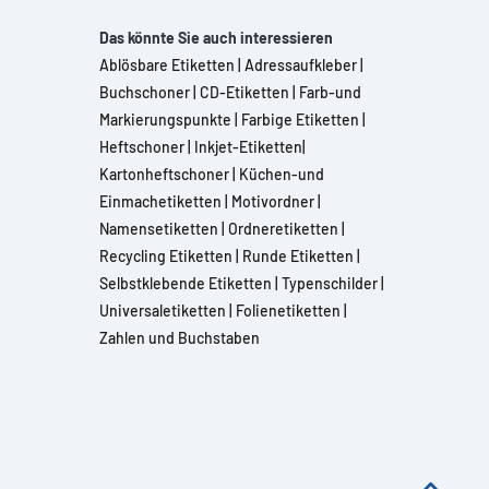
Das könnte Sie auch interessieren
Ablösbare Etiketten
|
Adressaufkleber
|
Buchschoner
|
CD-Etiketten
|
Farb-und
Markierungspunkte
|
Farbige Etiketten
|
Heftschoner
|
Inkjet-Etiketten
|
Kartonheftschoner
|
Küchen-und
Einmachetiketten
|
Motivordner
|
Namensetiketten
|
Ordneretiketten
|
Recycling Etiketten
|
Runde Etiketten
|
Selbstklebende Etiketten
|
Typenschilder
|
Universaletiketten
|
Folienetiketten
|
Zahlen und Buchstaben