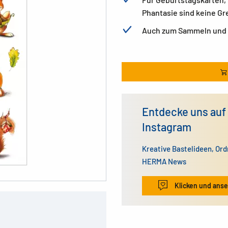
Phantasie sind keine Gr
Auch zum Sammeln und
Entdecke uns auf
Instagram
Kreative Bastelideen, Or
HERMA News
Klicken und ans