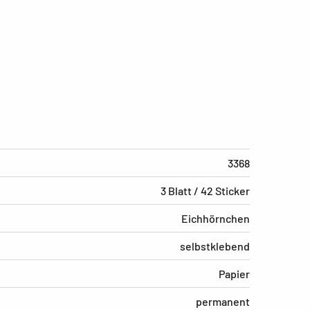
3368
3 Blatt / 42 Sticker
Eichhörnchen
selbstklebend
Papier
permanent