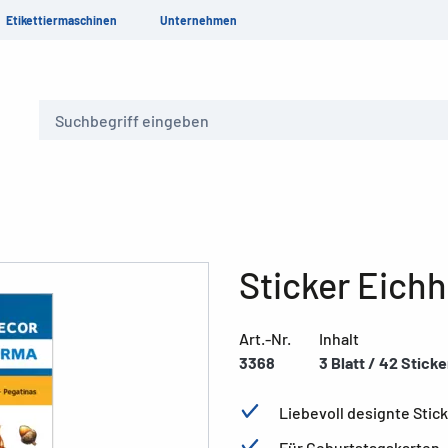
Etikettiermaschinen
Unternehmen
Suche
Sticker Eich
Art.-Nr.
Inhalt
3368
3 Blatt / 42 Sticke
Liebevoll designte Stic
Für Geburtstagskarten,