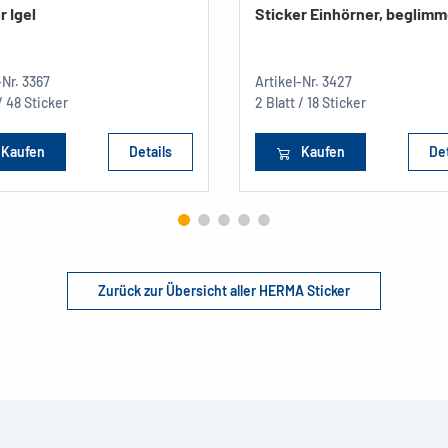
r Igel
Sticker Einhörner, beglimm
-Nr.
3367
Artikel-Nr.
3427
 / 48 Sticker
2 Blatt / 18 Sticker
Kaufen
Details
Kaufen
Det
Zurück zur Übersicht aller HERMA Sticker