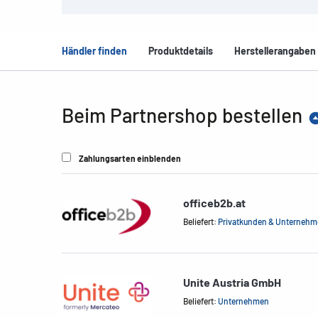
Händler finden
Produktdetails
Herstellerangaben
Beim Partnershop bestellen
Zahlungsarten einblenden
officeb2b.at
Beliefert:
Privatkunden & Unterneh
Unite Austria GmbH
Beliefert:
Unternehmen