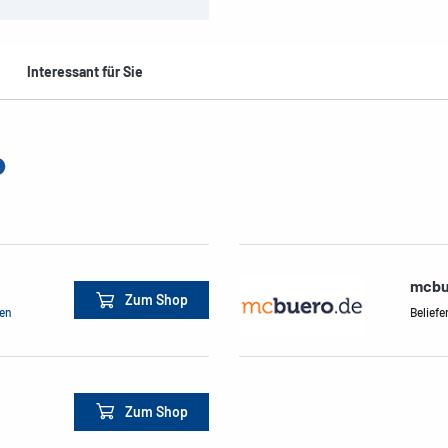
Interessant für Sie
mcbu
Zum Shop
men
Beliefe
Zum Shop