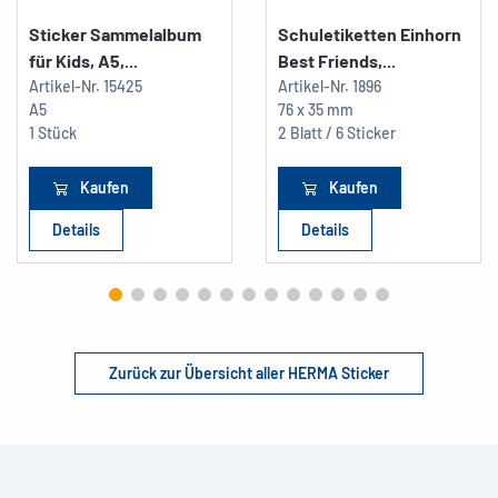
Sticker Sammelalbum
Schuletiketten Einhorn
für Kids, A5,...
Best Friends,...
Artikel-Nr.
15425
Artikel-Nr.
1896
A5
76 x 35 mm
1 Stück
2 Blatt / 6 Sticker
Kaufen
Kaufen
Details
Details
Zurück zur Übersicht aller HERMA Sticker