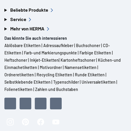
Beliebte Produkte
Service
Mehr von HERMA
Das könnte Sie auch interessieren
Ablösbare Etiketten
|
Adressaufkleber
|
Buchschoner
|
CD-
Etiketten
|
Farb-und Markierungspunkte
|
Farbige Etiketten
|
Heftschoner
|
Inkjet-Etiketten
|
Kartonheftschoner
|
Küchen-und
Einmachetiketten
|
Motivordner
|
Namensetiketten
|
Ordneretiketten
|
Recycling Etiketten
|
Runde Etiketten
|
Selbstklebende Etiketten
|
Typenschilder
|
Universaletiketten
|
Folienetiketten
|
Zahlen und Buchstaben