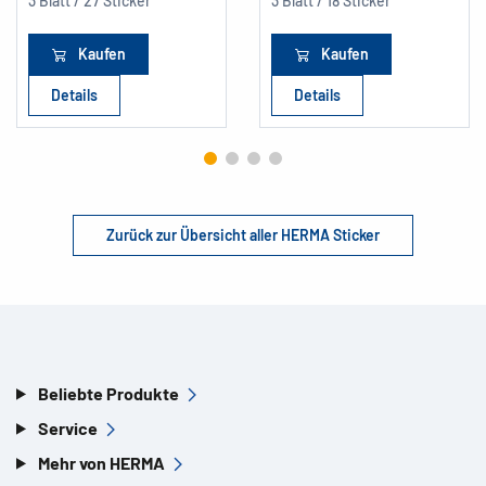
3 Blatt / 27 Sticker
3 Blatt / 18 Sticker
Kaufen
Kaufen
Details
Details
Zurück zur Übersicht aller HERMA Sticker
Beliebte Produkte
Service
Mehr von HERMA