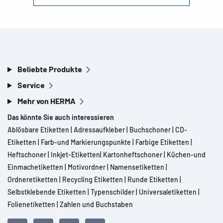
Beliebte Produkte
Service
Mehr von HERMA
Das könnte Sie auch interessieren
Ablösbare Etiketten
|
Adressaufkleber
|
Buchschoner
|
CD-
Etiketten
|
Farb-und Markierungspunkte
|
Farbige Etiketten
|
Heftschoner
|
Inkjet-Etiketten
|
Kartonheftschoner
|
Küchen-und
Einmachetiketten
|
Motivordner
|
Namensetiketten
|
Ordneretiketten
|
Recycling Etiketten
|
Runde Etiketten
|
Selbstklebende Etiketten
|
Typenschilder
|
Universaletiketten
|
Folienetiketten
|
Zahlen und Buchstaben