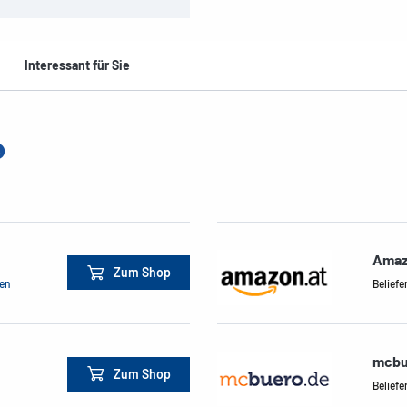
Interessant für Sie
Amaz
Zum Shop
men
Beliefe
mcbu
Zum Shop
Beliefe