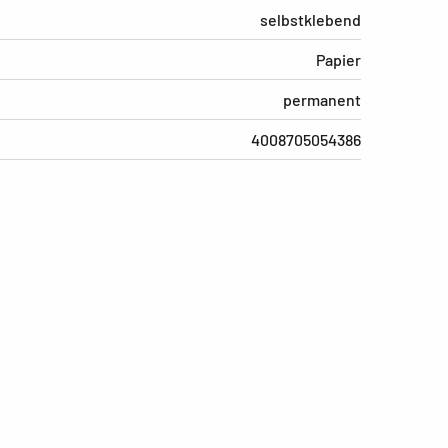
selbstklebend
Papier
permanent
4008705054386