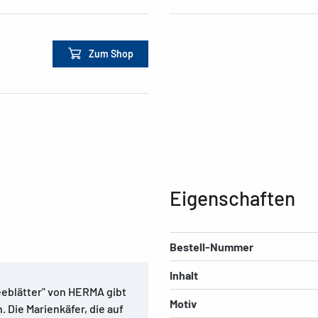
Zum Shop
Eigenschaften
Bestell-Nummer
Inhalt
leeblätter" von HERMA gibt
Motiv
 Die Marienkäfer, die auf