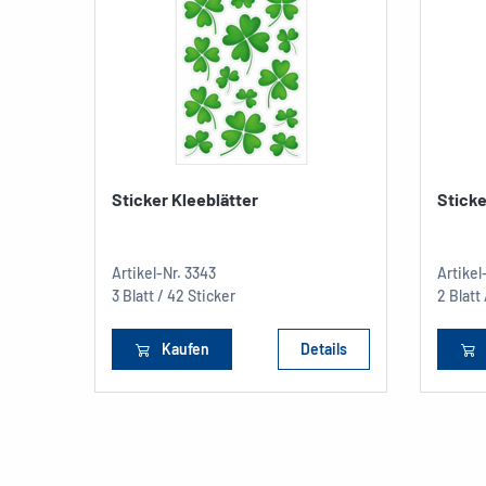
Sticker Kleeblätter
Sticke
Artikel-Nr.
3343
Artikel
3 Blatt / 42 Sticker
2 Blatt
Kaufen
Details