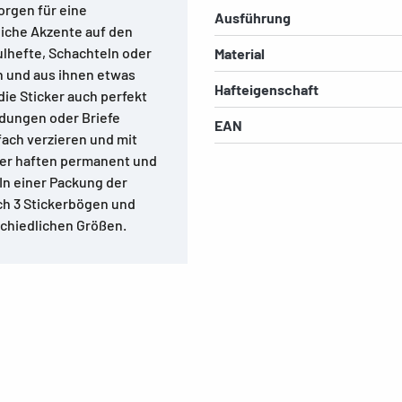
orgen für eine
Ausführung
liche Akzente auf den
hulhefte, Schachteln oder
Material
n und aus ihnen etwas
Hafteigenschaft
die Sticker auch perfekt
dungen oder Briefe
EAN
fach verzieren und mit
ber haften permanent und
 In einer Packung der
ch 3 Stickerbögen und
schiedlichen Größen.