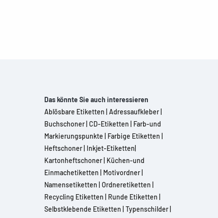
Das könnte Sie auch interessieren
Ablösbare Etiketten
|
Adressaufkleber
|
Buchschoner
|
CD-Etiketten
|
Farb-und
Markierungspunkte
|
Farbige Etiketten
|
Heftschoner
|
Inkjet-Etiketten
|
Kartonheftschoner
|
Küchen-und
Einmachetiketten
|
Motivordner
|
Namensetiketten
|
Ordneretiketten
|
Recycling Etiketten
|
Runde Etiketten
|
Selbstklebende Etiketten
|
Typenschilder
|