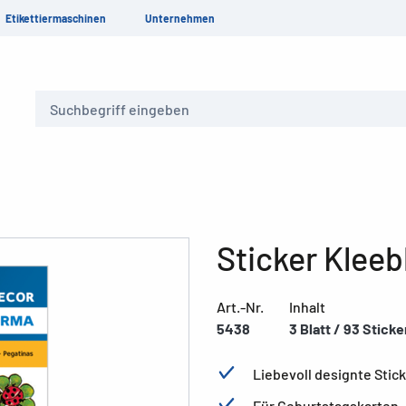
Etikettiermaschinen
Unternehmen
Suche
Sticker Kleeb
Art.-Nr.
Inhalt
5438
3 Blatt / 93 Sticke
Liebevoll designte Stic
Für Geburtstagskarten,