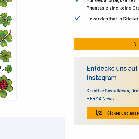
Phantasie sind keine Gr
Unverzichtbar in Stick
Entdecke uns auf
Instagram
Kreative Bastelideen, Or
HERMA News
Klicken und ans