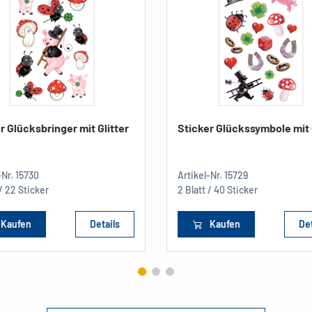
r Glücksbringer mit Glitter
Sticker Glückssymbole mit 
-Nr.
15730
Artikel-Nr.
15729
 / 22 Sticker
2 Blatt / 40 Sticker
Kaufen
Details
Kaufen
Det