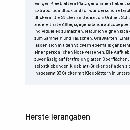
einigen Kleeblättern Platz genommen haben, s
Extraportion Glück und für wunderschöne farb
Stickern. Die Sticker sind ideal, um Ordner, Sc
andere triste Alltagsgegenstände aufzupeppe
Individuelles zu machen. Natürlich eignen sich 
zum Sammeln und Tauschen. Grußkarten, Einla
lassen sich mit den Stickern ebenfalls ganz ein
einer persönlichen Note versehen. Die Aufkle
zuverlässig auf fettfreien glatten Oberflächen.
selbstklebenden Kleeblatt-Sticker befinden si
insgesamt 93 Sticker mit Kleeblättern in unter
Herstellerangaben