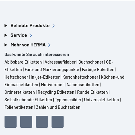
Beliebte Produkte
Service
Mehr von HERMA
Das könnte Sie auch interessieren
Ablösbare Etiketten
|
Adressaufkleber
|
Buchschoner
|
CD-
Etiketten
|
Farb-und Markierungspunkte
|
Farbige Etiketten
|
Heftschoner
|
Inkjet-Etiketten
|
Kartonheftschoner
|
Küchen-und
Einmachetiketten
|
Motivordner
|
Namensetiketten
|
Ordneretiketten
|
Recycling Etiketten
|
Runde Etiketten
|
Selbstklebende Etiketten
|
Typenschilder
|
Universaletiketten
|
Folienetiketten
|
Zahlen und Buchstaben