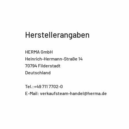
Herstellerangaben
HERMA GmbH
Heinrich-Hermann-Straße 14
70794 Filderstadt
Deutschland
Tel.:+49 711 7702-0
E-Mail: verkaufsteam-handel@herma.de