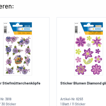
eren:
er Stiefmütterchenköpfe
Sticker Blumen Diamond gli
-Nr.
3818
Artikel-Nr.
6293
 / 30 Sticker
1 Blatt / 11 Sticker