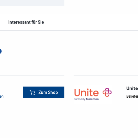
Interessant für Sie
Unit
Zum Shop
men
Beliefe