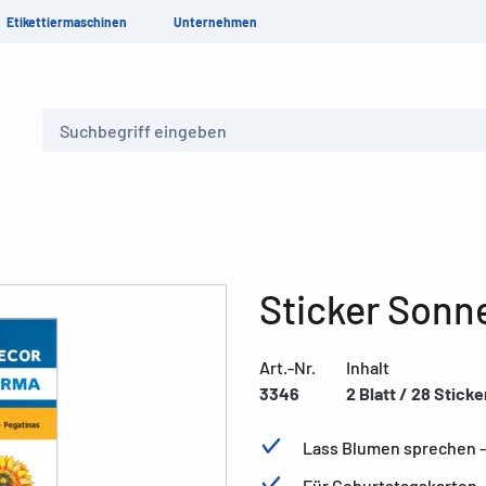
Etikettiermaschinen
Unternehmen
Suche
Sticker Sonn
Art.-Nr.
Inhalt
3346
2 Blatt / 28 Sticke
Lass Blumen sprechen - 
Für Geburtstagskarten,