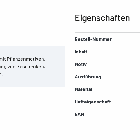
Eigenschaften
Bestell-Nummer
Inhalt
mit Pflanzenmotiven.
Motiv
ung von Geschenken,
n.
Ausführung
Material
Hafteigenschaft
EAN