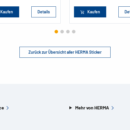
Kaufen
Details
Kaufen
Det
Zurück zur Übersicht aller HERMA Sticker
ce
Mehr von HERMA