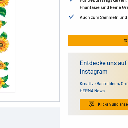
Phantasie sind keine Gr
Auch zum Sammeln und
Entdecke uns auf
Instagram
Kreative Bastelideen, Or
HERMA News
Klicken und ans