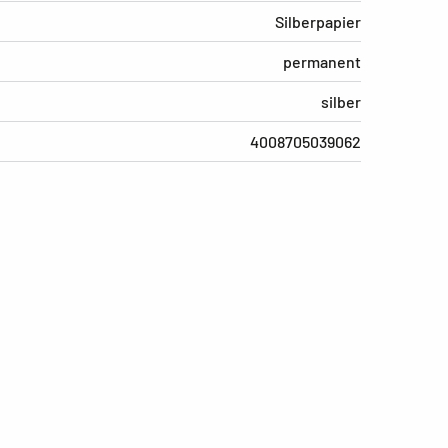
Silberpapier
permanent
silber
4008705039062