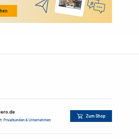
ehen
ero.de
Zum Shop
rt:
Privatkunden & Unternehmen