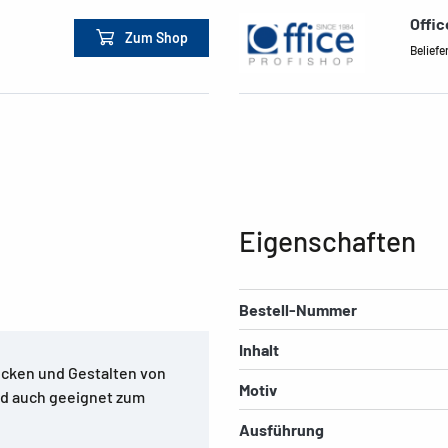
Offi
Zum Shop
Beliefe
Eigenschaften
Bestell-Nummer
Inhalt
cken und Gestalten von
Motiv
nd auch geeignet zum
Ausführung