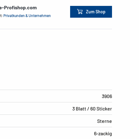
ce-Profishop.com
Zum Shop
rt:
Privatkunden & Unternehmen
3906
3 Blatt / 60 Sticker
Sterne
6-zackig