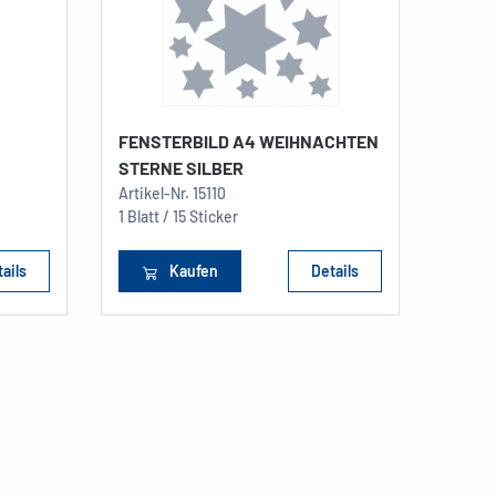
FENSTERBILD A4 WEIHNACHTEN
STERNE SILBER
Artikel-Nr.
15110
1 Blatt / 15 Sticker
ails
Kaufen
Details