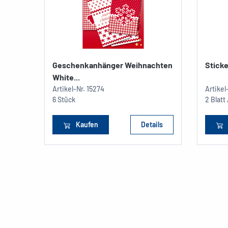
Geschenkanhänger Weihnachten
Sticke
White...
Artikel-Nr.
15274
Artikel
6 Stück
2 Blatt
Kaufen
Details