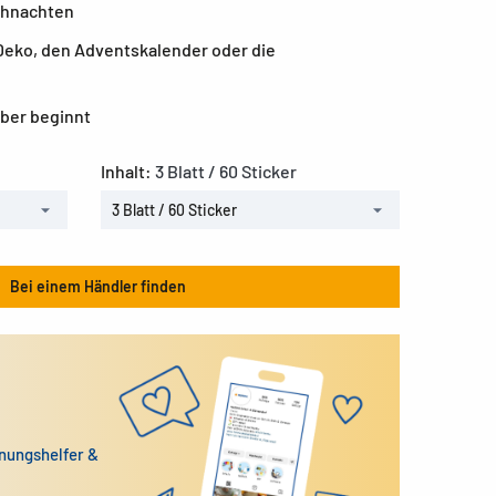
ihnachten
Deko, den Adventskalender oder die
uber beginnt
Inhalt:
3 Blatt / 60 Sticker
3 Blatt / 60 Sticker
Bei einem Händler finden
dnungshelfer &