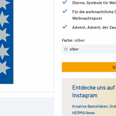
Sterne, Symbole für We
Für die weihnachtliche 
Weihnachtspost
Advent, Advent, der Za
Farbe:
silber
silber
Entdecke uns auf
Instagram
Kreative Bastelideen, Or
HERMA News