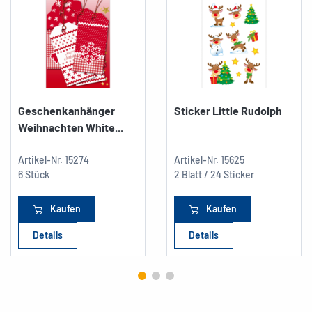
Geschenkanhänger
Sticker Little Rudolph
Weihnachten White...
Artikel-Nr.
15274
Artikel-Nr.
15625
6 Stück
2 Blatt / 24 Sticker
Kaufen
Kaufen
Details
Details