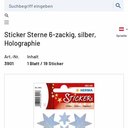
Suche
Sticker Sterne 6-zackig, silber,
Sprache
Holographie
Art.-Nr.
Inhalt
3901
1 Blatt / 19 Sticker