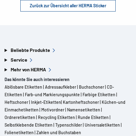
Zurück zur Übersicht aller HERMA Sticker
Beliebte Produkte
Service
Mehr von HERMA
Das könnte Sie auch interessieren
Ablösbare Etiketten
|
Adressaufkleber
|
Buchschoner
|
CD-
Etiketten
|
Farb-und Markierungspunkte
|
Farbige Etiketten
|
Heftschoner
|
Inkjet-Etiketten
|
Kartonheftschoner
|
Küchen-und
Einmachetiketten
|
Motivordner
|
Namensetiketten
|
Ordneretiketten
|
Recycling Etiketten
|
Runde Etiketten
|
Selbstklebende Etiketten
|
Typenschilder
|
Universaletiketten
|
Folienetiketten
|
Zahlen und Buchstaben