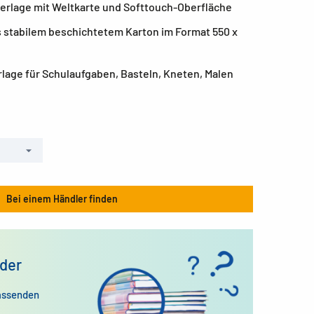
erlage mit Weltkarte und Softtouch-Oberfläche
s stabilem beschichtetem Karton im Format 550 x
rlage für Schulaufgaben, Basteln, Kneten, Malen
Bei einem Händler finden
der
assenden