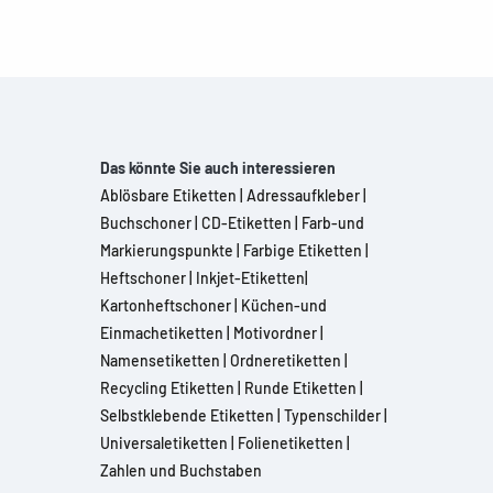
Das könnte Sie auch interessieren
Ablösbare Etiketten
|
Adressaufkleber
|
Buchschoner
|
CD-Etiketten
|
Farb-und
Markierungspunkte
|
Farbige Etiketten
|
Heftschoner
|
Inkjet-Etiketten
|
Kartonheftschoner
|
Küchen-und
Einmachetiketten
|
Motivordner
|
Namensetiketten
|
Ordneretiketten
|
Recycling Etiketten
|
Runde Etiketten
|
Selbstklebende Etiketten
|
Typenschilder
|
Universaletiketten
|
Folienetiketten
|
Zahlen und Buchstaben