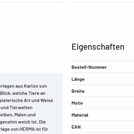
Eigenschaften
Bestell-Nummer
Länge
erlagen aus Karton von
Breite
Blick, welche Tiere an
pielerische Art und Weise
Motiv
 und Tierwelten
reiben, Malen und
Material
genehm weich ist. Die
EAN
rlage von HERMA ist für