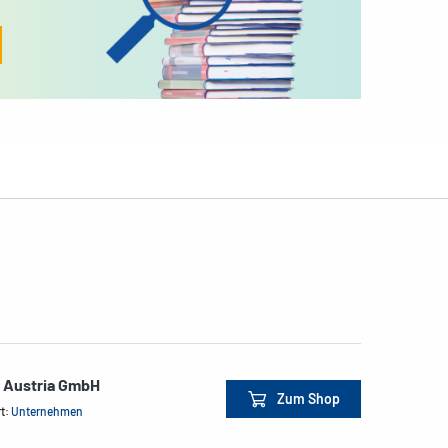
e Austria GmbH
Zum Shop
rt:
Unternehmen