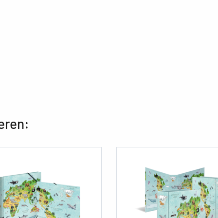
eren: