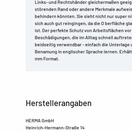
Links- und Rechtshänder gleichermaßen geeign
störenden Rand oder andere Merkmale aufweist
behindern könnten. Sie sieht nicht nur super ni
sich auch gut reingingen, da die O berfläche gl
ist. Der perfekte Schutz von Arbeitsflächen vo
Beschädigungen, die im Alltag schnell auftrete
beidseitig verwendbar - einfach die Unterlage
Benamung in englischer Sprache lernen. Erhältli
mm Format.
Herstellerangaben
HERMA GmbH
Heinrich-Hermann-Straße 14