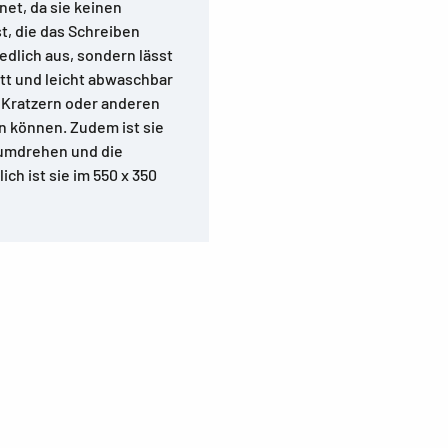
et, da sie keinen
, die das Schreiben
edlich aus, sondern lässt
att und leicht abwaschbar
r Kratzern oder anderen
n können. Zudem ist sie
 umdrehen und die
ch ist sie im 550 x 350