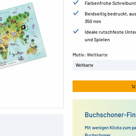
Farbenfrohe Schreibunt
Beidseitig bedruckt, au
350 mm
Ideale rutschfeste Unte
und Spielen
Motiv:
Weltkarte
Weltkarte
Buchschoner-Fin
Mit wenigen Klicks zum p
Buchschoner