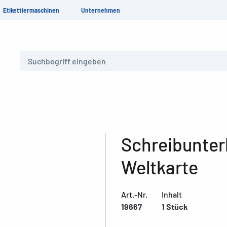
Etikettiermaschinen
Unternehmen
Suche
Schreibunter
Weltkarte
Art.-Nr.
Inhalt
19667
1 Stück