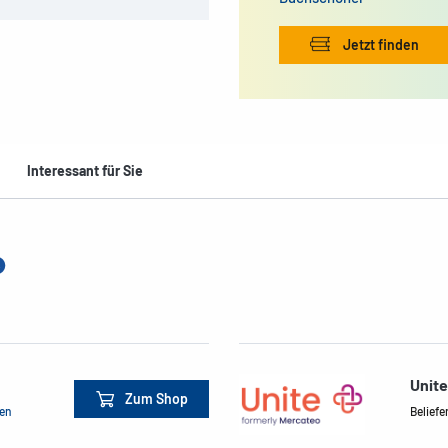
Jetzt finden
Interessant für Sie
Unit
Zum Shop
men
Beliefe