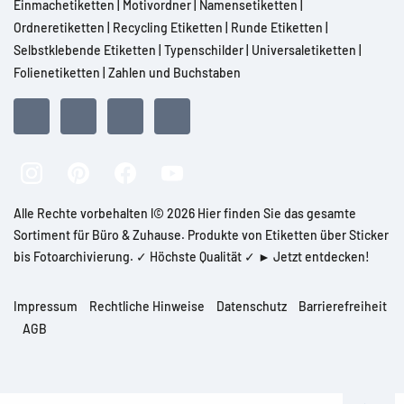
Einmachetiketten
|
Motivordner
|
Namensetiketten
|
Ordneretiketten
|
Recycling Etiketten
|
Runde Etiketten
|
Selbstklebende Etiketten
|
Typenschilder
|
Universaletiketten
|
Folienetiketten
|
Zahlen und Buchstaben
Alle Rechte vorbehalten l© 2026 Hier finden Sie das gesamte
Sortiment für Büro & Zuhause. Produkte von Etiketten über Sticker
bis Fotoarchivierung. ✓ Höchste Qualität ✓ ► Jetzt entdecken!
Impressum
Rechtliche Hinweise
Datenschutz
Barrierefreiheit
AGB