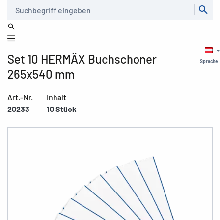
Suche
Set 10 HERMÄX Buchschoner
Sprache
265x540 mm
Art.-Nr.
Inhalt
20233
10 Stück