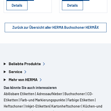
Details
Details
Zurück zur Übersicht aller HERMA Buchschoner HERMÄX
Beliebte Produkte
Service
Mehr von HERMA
Das könnte Sie auch interessieren
Ablösbare Etiketten
|
Adressaufkleber
|
Buchschoner
|
CD-
Etiketten
|
Farb-und Markierungspunkte
|
Farbige Etiketten
|
Heftschoner
|
Inkjet-Etiketten
|
Kartonheftschoner
|
Küchen-und