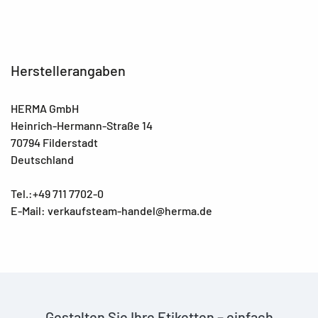
Herstellerangaben
HERMA GmbH
Heinrich-Hermann-Straße 14
70794 Filderstadt
Deutschland
Tel.:+49 711 7702-0
E-Mail: verkaufsteam-handel@herma.de
Gestalten Sie Ihre Etiketten – einfach