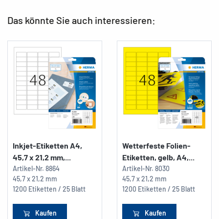
Das könnte Sie auch interessieren:
Inkjet-Etiketten A4,
Wetterfeste Folien-
45,7 x 21,2 mm,...
Etiketten, gelb, A4,...
Artikel-Nr.
8864
Artikel-Nr.
8030
45,7 x 21,2 mm
45,7 x 21,2 mm
1200 Etiketten / 25 Blatt
1200 Etiketten / 25 Blatt
Kaufen
Kaufen