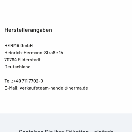
Herstellerangaben
HERMA GmbH
Heinrich-Hermann-Straße 14
70794 Filderstadt
Deutschland
Tel.:+49 711 7702-0
E-Mail: verkaufsteam-handel@herma.de
Gestalten Sie Ihre Etiketten – einfach