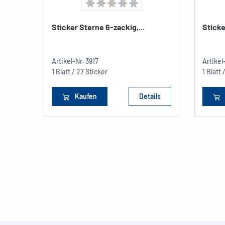
Sticker Sterne 6-zackig,...
Sticke
Artikel-Nr.
3917
Artikel
1 Blatt / 27 Sticker
1 Blatt 
Kaufen
Details