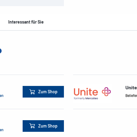
Interessant für Sie
Unit
Zum Shop
men
Beliefe
Zum Shop
men