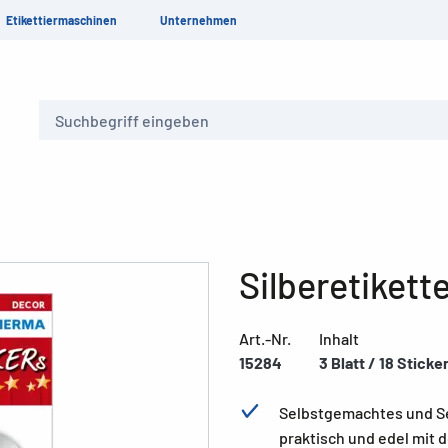
Etikettiermaschinen
Unternehmen
Suche
Silberetikett
Art.-Nr.
Inhalt
15284
3 Blatt / 18 Sticke
Selbstgemachtes und Se
praktisch und edel mit 