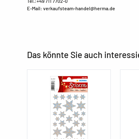
Tel.:+49 711 7702-0
E-Mail: verkaufsteam-handel@herma.de
Das könnte Sie auch interessi