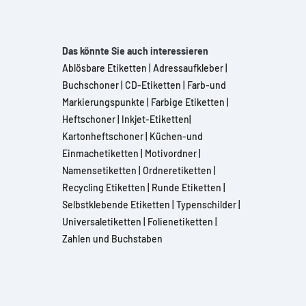
Das könnte Sie auch interessieren
Ablösbare Etiketten
|
Adressaufkleber
|
Buchschoner
|
CD-Etiketten
|
Farb-und
Markierungspunkte
|
Farbige Etiketten
|
Heftschoner
|
Inkjet-Etiketten
|
Kartonheftschoner
|
Küchen-und
Einmachetiketten
|
Motivordner
|
Namensetiketten
|
Ordneretiketten
|
Recycling Etiketten
|
Runde Etiketten
|
Selbstklebende Etiketten
|
Typenschilder
|
Universaletiketten
|
Folienetiketten
|
Zahlen und Buchstaben