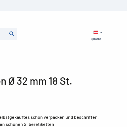
Sprache
en Ø 32 mm 18 St.
r
lbstgekauftes schön verpacken und beschriften,
den schönen Silberetiketten