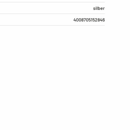
silber
4008705152846