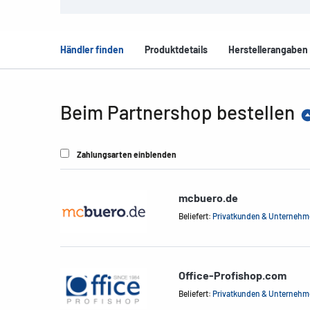
Händler finden
Produktdetails
Herstellerangaben
Beim Partnershop bestellen
Zahlungsarten einblenden
mcbuero.de
Beliefert:
Privatkunden & Unterneh
Office-Profishop.com
Beliefert:
Privatkunden & Unterneh