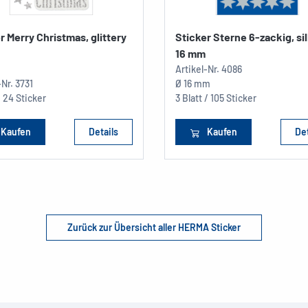
r Merry Christmas, glittery
Sticker Sterne 6-zackig, si
16 mm
Artikel-Nr.
4086
-Nr.
3731
Ø 16 mm
/ 24 Sticker
3 Blatt / 105 Sticker
Kaufen
Details
Kaufen
Det
Zurück zur Übersicht aller HERMA Sticker