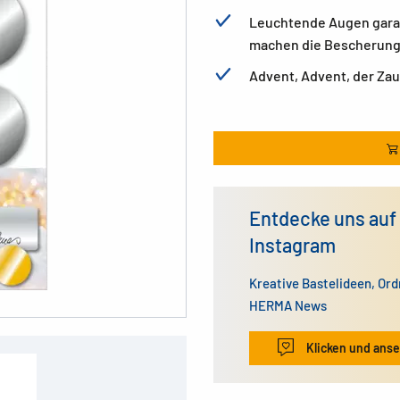
Leuchtende Augen garan
machen die Bescherung
Advent, Advent, der Za
Entdecke uns auf
Instagram
Kreative Bastelideen, Or
HERMA News
Klicken und ans