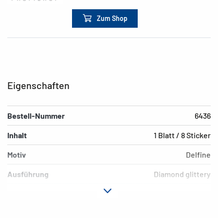
Zum Shop
Eigenschaften
Bestell-Nummer
6436
Inhalt
1 Blatt / 8 Sticker
Motiv
Delfine
Ausführung
Diamond glittery
Material
Folie
Hafteigenschaft
permanent