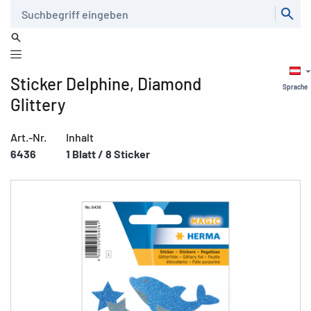
Suche
Sticker Delphine, Diamond
Sprache
Glittery
Art.-Nr.
Inhalt
6436
1 Blatt / 8 Sticker