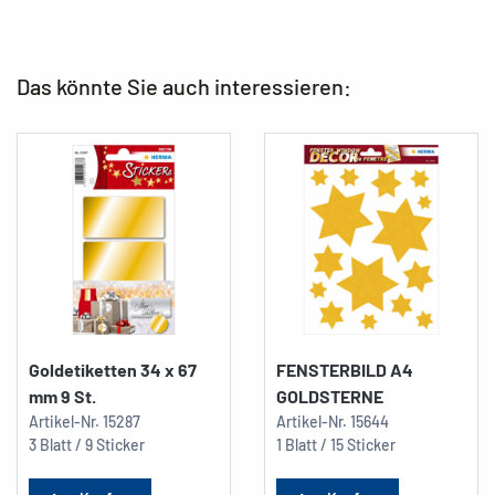
Das könnte Sie auch interessieren:
Goldetiketten 34 x 67
FENSTERBILD A4
mm 9 St.
GOLDSTERNE
Artikel-Nr.
15287
Artikel-Nr.
15644
3 Blatt / 9 Sticker
1 Blatt / 15 Sticker