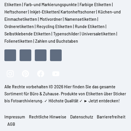
Etiketten
|
Farb-und Markierungspunkte
|
Farbige Etiketten
|
Heftschoner
|
Inkjet-Etiketten
|
Kartonheftschoner
|
Küchen-und
Einmachetiketten
|
Motivordner
|
Namensetiketten
|
Ordneretiketten
|
Recycling Etiketten
|
Runde Etiketten
|
Selbstklebende Etiketten
|
Typenschilder
|
Universaletiketten
|
Folienetiketten
|
Zahlen und Buchstaben
Alle Rechte vorbehalten l© 2026 Hier finden Sie das gesamte
Sortiment für Büro & Zuhause. Produkte von Etiketten über Sticker
bis Fotoarchivierung. ✓ Höchste Qualität ✓ ► Jetzt entdecken!
Impressum
Rechtliche Hinweise
Datenschutz
Barrierefreiheit
AGB