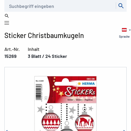
Suche
Sticker Christbaumkugeln
Sprache
Art.-Nr.
Inhalt
15269
3 Blatt / 24 Sticker