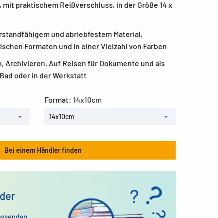
mit praktischem Reißverschluss, in der Größe 14 x
rstandfähigem und abriebfestem Material,
ktischen Formaten und in einer Vielzahl von Farben
, Archivieren. Auf Reisen für Dokumente und als
 Bad oder in der Werkstatt
Format:
14x10cm
14x10cm
Bei einem Händler finden
der
assenden