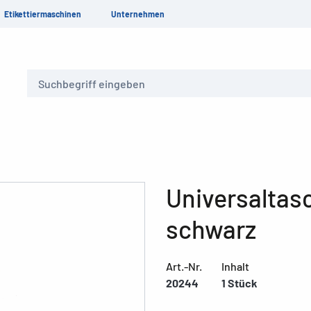
Etikettiermaschinen
Unternehmen
Suche
Universaltas
schwarz
Art.-Nr.
Inhalt
20244
1 Stück