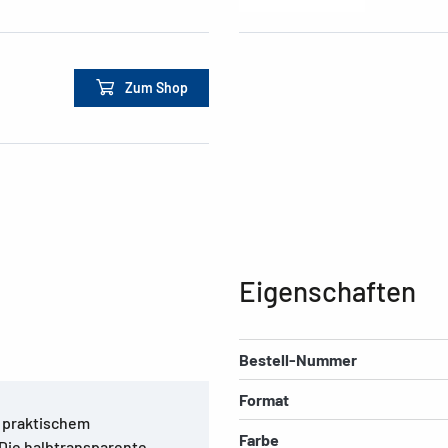
Zum Shop
Eigenschaften
Bestell-Nummer
Format
t praktischem
Farbe
 Die halbtransparente