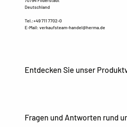
70794 Filderstadt
Deutschland
Tel.:+49 711 7702-0
E-Mail: verkaufsteam-handel@herma.de
Entdecken Sie unser Produkt
Fragen und Antworten rund u