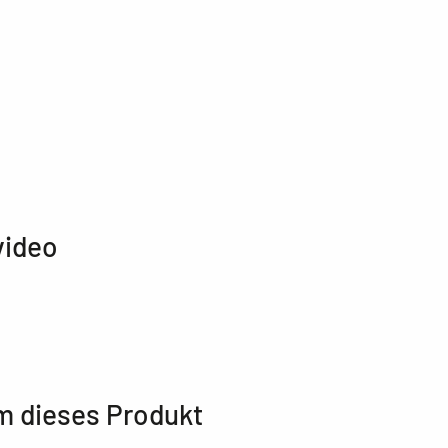
video
m dieses Produkt