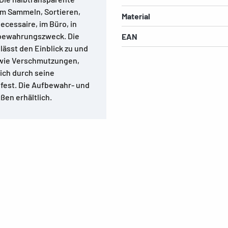
zum Sammeln, Sortieren,
Material
ecessaire, im Büro, in
ufbewahrungszweck. Die
EAN
 lässt den Einblick zu und
, wie Verschmutzungen,
sich durch seine
fest. Die Aufbewahr- und
ßen erhältlich.