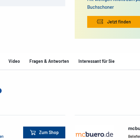
Buchschoner
Jetzt finden
Video
Fragen & Antworten
Interessant für Sie
mcbu
Zum Shop
men
Beliefe