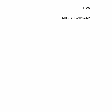
EVA
4008705202442