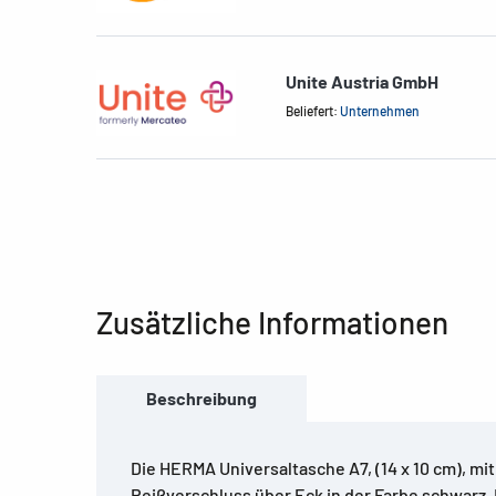
Unite Austria GmbH
Beliefert:
Unternehmen
Zusätzliche Informationen
Beschreibung
Die HERMA Universaltasche A7, (14 x 10 cm), mi
Reißverschluss über Eck in der Farbe schwarz.