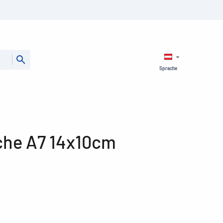
Sprache
che A7 14x10cm