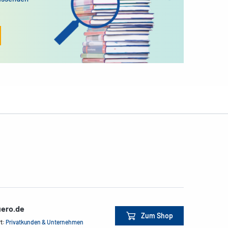
ero.de
Zum Shop
rt:
Privatkunden & Unternehmen