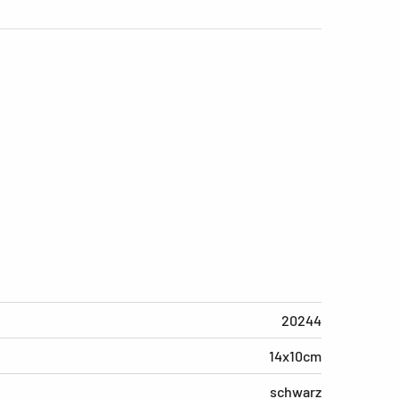
20244
14x10cm
schwarz