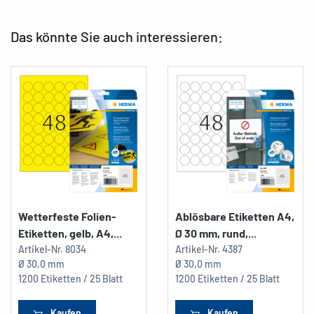
Das könnte Sie auch interessieren:
Wetterfeste Folien-
Ablösbare Etiketten A4,
Etiketten, gelb, A4,...
Ø 30 mm, rund,...
Artikel-Nr.
8034
Artikel-Nr.
4387
Ø 30,0 mm
Ø 30,0 mm
1200 Etiketten / 25 Blatt
1200 Etiketten / 25 Blatt
Kaufen
Kaufen