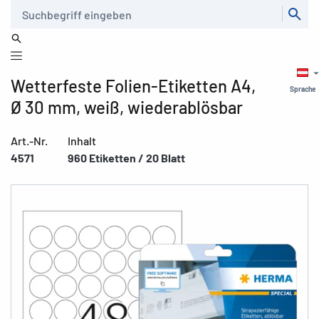
Suche
Wetterfeste Folien-Etiketten A4,
Sprache
Ø 30 mm, weiß, wiederablösbar
Art.-Nr.
Inhalt
4571
960 Etiketten / 20 Blatt