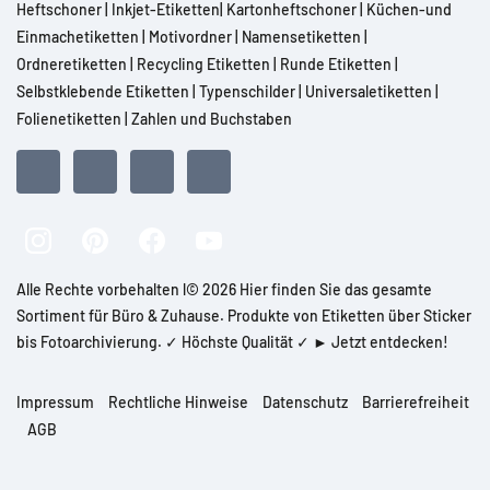
Heftschoner
|
Inkjet-Etiketten
|
Kartonheftschoner
|
Küchen-und
Einmachetiketten
|
Motivordner
|
Namensetiketten
|
Ordneretiketten
|
Recycling Etiketten
|
Runde Etiketten
|
Selbstklebende Etiketten
|
Typenschilder
|
Universaletiketten
|
Folienetiketten
|
Zahlen und Buchstaben
Alle Rechte vorbehalten l© 2026 Hier finden Sie das gesamte
Sortiment für Büro & Zuhause. Produkte von Etiketten über Sticker
bis Fotoarchivierung. ✓ Höchste Qualität ✓ ► Jetzt entdecken!
Impressum
Rechtliche Hinweise
Datenschutz
Barrierefreiheit
AGB