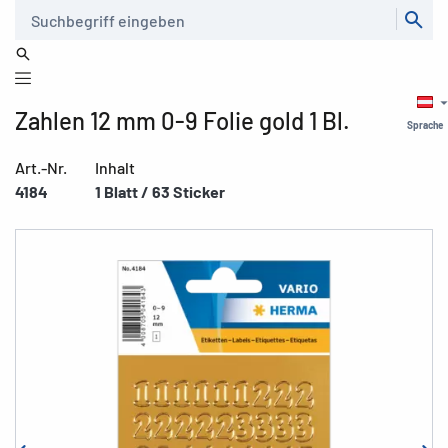
Suche
Zahlen 12 mm 0-9 Folie gold 1 Bl.
Sprache
Art.-Nr.
Inhalt
4184
1 Blatt / 63 Sticker