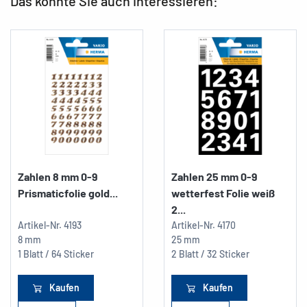
Das könnte Sie auch interessieren:
Zahlen 8 mm 0-9
Zahlen 25 mm 0-9
Prismaticfolie gold...
wetterfest Folie weiß
2...
Artikel-Nr.
4193
Artikel-Nr.
4170
8 mm
25 mm
1 Blatt / 64 Sticker
2 Blatt / 32 Sticker
Kaufen
Kaufen