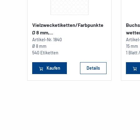
Vielzwecketiketten/Farbpunkte
Buchs
Ø 8 mm,...
wetter
Artikel-Nr.
1840
Artikel
Ø 8 mm
15 mm
540 Etiketten
1 Blatt 
Kaufen
Details