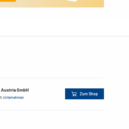
e Austria GmbH
Zum Shop
rt:
Unternehmen