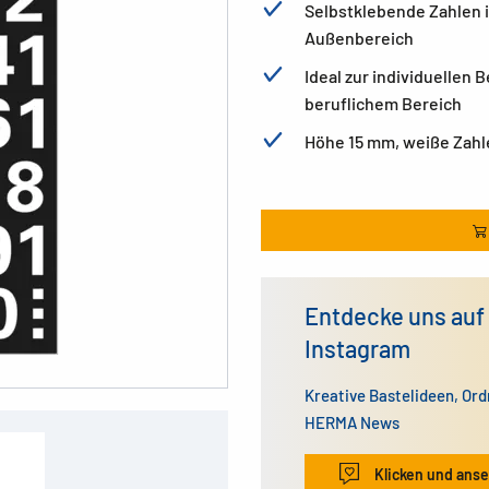
Selbstklebende Zahlen i
Außenbereich
Ideal zur individuellen
beruflichem Bereich
Höhe 15 mm, weiße Zahle
Entdecke uns auf
Instagram
Kreative Bastelideen, Or
HERMA News
Klicken und ans