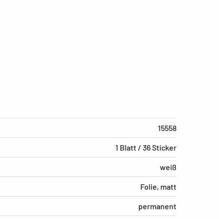
15558
1 Blatt / 36 Sticker
weiß
Folie, matt
permanent