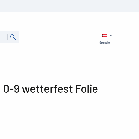
Sprache
0-9 wetterfest Folie
r