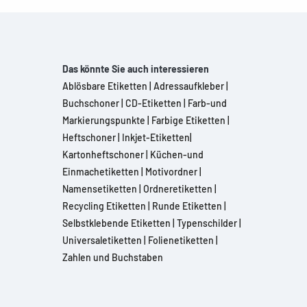
Das könnte Sie auch interessieren
Ablösbare Etiketten
|
Adressaufkleber
|
Buchschoner
|
CD-Etiketten
|
Farb-und
Markierungspunkte
|
Farbige Etiketten
|
Heftschoner
|
Inkjet-Etiketten
|
Kartonheftschoner
|
Küchen-und
Einmachetiketten
|
Motivordner
|
Namensetiketten
|
Ordneretiketten
|
Recycling Etiketten
|
Runde Etiketten
|
Selbstklebende Etiketten
|
Typenschilder
|
Universaletiketten
|
Folienetiketten
|
Zahlen und Buchstaben