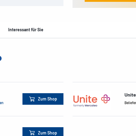
Interessant für Sie
Unit
Zum Shop
men
Beliefe
Zum Shop