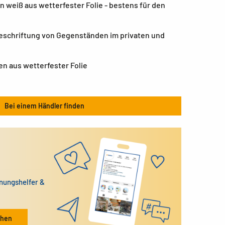
n weiß aus wetterfester Folie - bestens für den
 Beschriftung von Gegenständen im privaten und
n aus wetterfester Folie
Bei einem Händler finden
dnungshelfer &
ehen