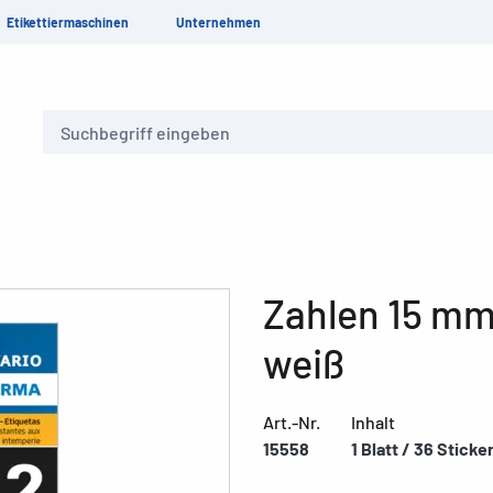
Etikettiermaschinen
Unternehmen
Suche
Zahlen 15 mm 
weiß
Art.-Nr.
Inhalt
15558
1 Blatt / 36 Sticke