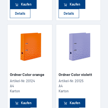
Kaufen
Kaufen
Details
Details
Ordner Color orange
Ordner Color violett
Artikel-Nr.
20124
Artikel-Nr.
20125
A4
A4
Karton
Karton
Kaufen
Kaufen