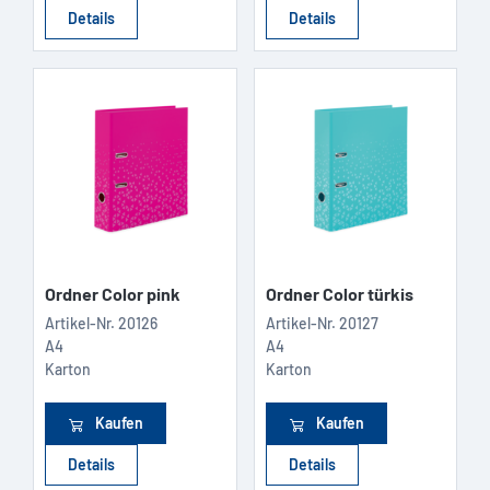
Details
Details
Ordner Color pink
Ordner Color türkis
Artikel-Nr.
20126
Artikel-Nr.
20127
A4
A4
Karton
Karton
Kaufen
Kaufen
Details
Details