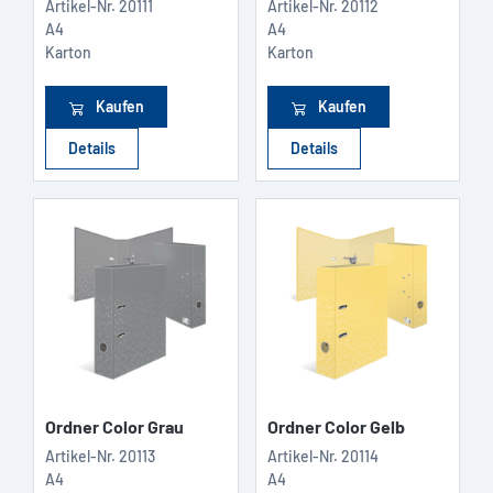
Artikel-Nr.
20111
Artikel-Nr.
20112
A4
A4
Karton
Karton
Kaufen
Kaufen
Details
Details
Ordner Color Grau
Ordner Color Gelb
Artikel-Nr.
20113
Artikel-Nr.
20114
A4
A4