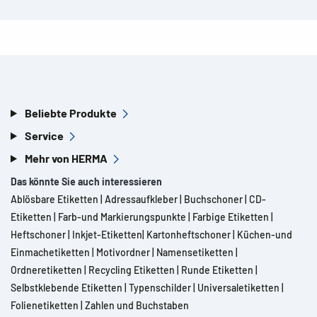
Beliebte Produkte
Service
Mehr von HERMA
Das könnte Sie auch interessieren
Ablösbare Etiketten
|
Adressaufkleber
|
Buchschoner
|
CD-
Etiketten
|
Farb-und Markierungspunkte
|
Farbige Etiketten
|
Heftschoner
|
Inkjet-Etiketten
|
Kartonheftschoner
|
Küchen-und
Einmachetiketten
|
Motivordner
|
Namensetiketten
|
Ordneretiketten
|
Recycling Etiketten
|
Runde Etiketten
|
Selbstklebende Etiketten
|
Typenschilder
|
Universaletiketten
|
Folienetiketten
|
Zahlen und Buchstaben