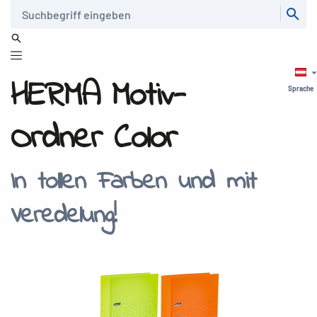
Suche
HERMA Motiv-
Sprache
Ordner Color
In tollen Farben und mit
Veredelung!