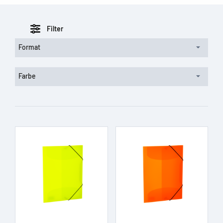
Filter
Format
Farbe