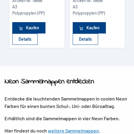
Artikel-Nr.
19698
Artikel-Nr.
19699
A3
A3
Polypropylen (PP)
Polypropylen (PP)
Kaufen
Kaufen
Details
Details
Neon Sammelmappen entdecken
Entdecke die leuchtenden Sammelmappen in coolen Neon
Farben für einen bunten Schul-, Uni- oder Büroalltag.
Erhältlich sind die Sammelmappen in vier Neon Farben.
Hier findest du noch
weitere Sammelmappen
.