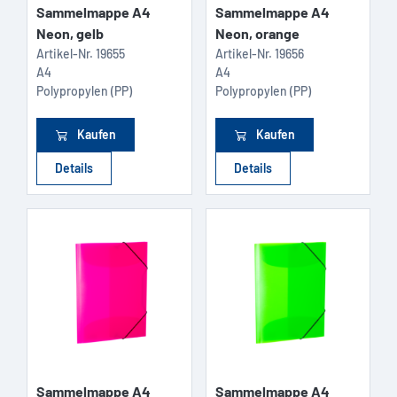
Sammelmappe A4
Sammelmappe A4
Neon, gelb
Neon, orange
Artikel-Nr.
19655
Artikel-Nr.
19656
A4
A4
Polypropylen (PP)
Polypropylen (PP)
Kaufen
Kaufen
Details
Details
Sammelmappe A4
Sammelmappe A4