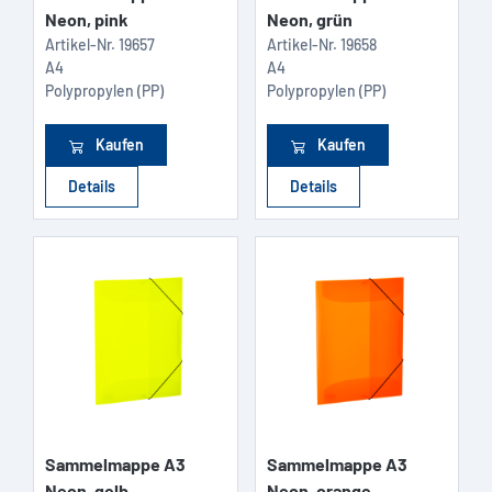
Neon, pink
Neon, grün
Artikel-Nr.
19657
Artikel-Nr.
19658
A4
A4
Polypropylen (PP)
Polypropylen (PP)
Kaufen
Kaufen
Details
Details
Sammelmappe A3
Sammelmappe A3
Neon, gelb
Neon, orange