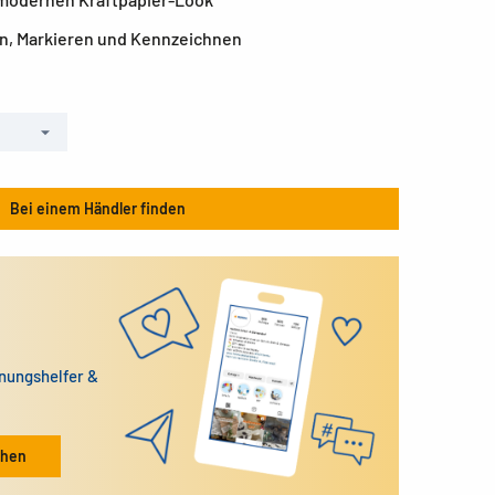
n, Markieren und Kennzeichnen
Bei einem Händler finden
dnungshelfer &
ehen