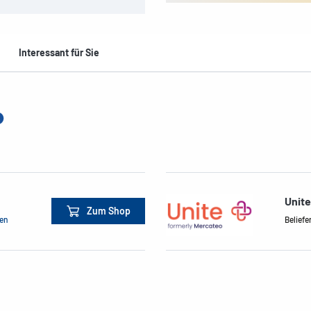
Interessant für Sie
Unit
Zum Shop
men
Beliefe