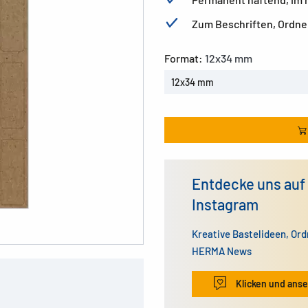
Zum Beschriften, Ordne
Format:
12x34 mm
12x34 mm
Entdecke uns auf
Instagram
Kreative Bastelideen, Or
HERMA News
Klicken und ans