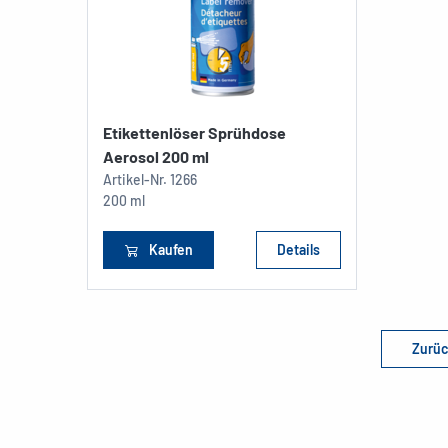
Etikettenlöser Sprühdose
Aerosol 200 ml
Artikel-Nr.
1266
200 ml
Kaufen
Details
Zurüc