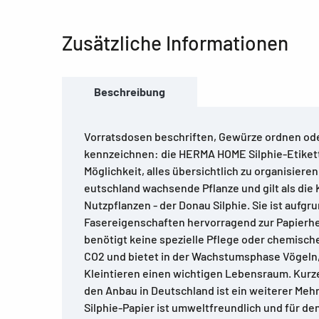
Zusätzliche Informationen
Beschreibung
Vorratsdosen beschriften, Gewürze ordnen o
kennzeichnen: die HERMA HOME Silphie-Etikett
Möglichkeit, alles übersichtlich zu organisieren. 
eutschland wachsende Pflanze und gilt als die
Nutzpflanzen - der Donau Silphie. Sie ist aufg
Fasereigenschaften hervorragend zur Papierhe
benötigt keine spezielle Pflege oder chemische
CO2 und bietet in der Wachstumsphase Vögeln,
Kleintieren einen wichtigen Lebensraum. Kur
den Anbau in Deutschland ist ein weiterer Meh
Silphie-Papier ist umweltfreundlich und für de