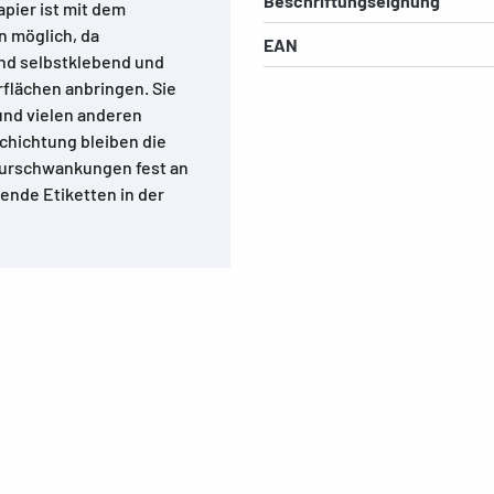
Beschriftungseignung
pier ist mit dem
n möglich, da
EAN
ind selbstklebend und
flächen anbringen. Sie
 und vielen anderen
chichtung bleiben die
turschwankungen fest an
tende Etiketten in der