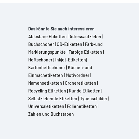
Das könnte Sie auch interessieren
Ablösbare Etiketten
|
Adressaufkleber
|
Buchschoner
|
CD-Etiketten
|
Farb-und
Markierungspunkte
|
Farbige Etiketten
|
Heftschoner
|
Inkjet-Etiketten
|
Kartonheftschoner
|
Küchen-und
Einmachetiketten
|
Motivordner
|
Namensetiketten
|
Ordneretiketten
|
Recycling Etiketten
|
Runde Etiketten
|
Selbstklebende Etiketten
|
Typenschilder
|
Universaletiketten
|
Folienetiketten
|
Zahlen und Buchstaben