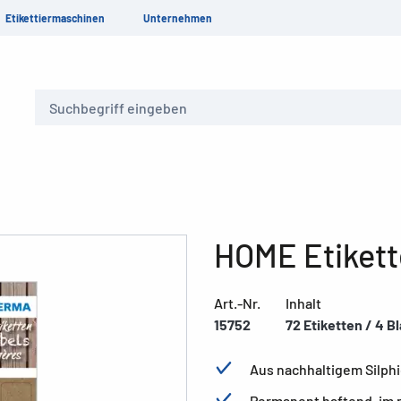
Etikettiermaschinen
Unternehmen
Suche
HOME Etikett
Art.-Nr.
Inhalt
15752
72 Etiketten / 4 Bl
Aus nachhaltigem Silphi
Permanent haftend, im