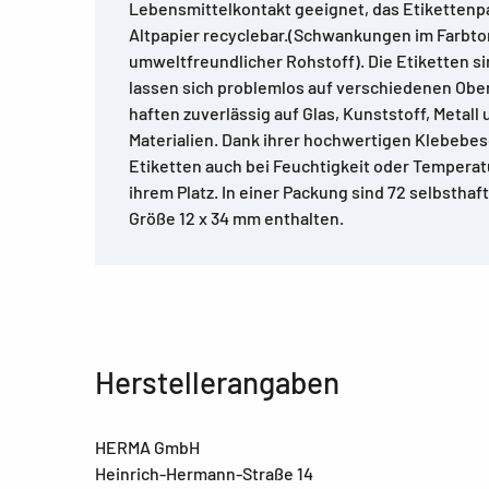
Lebensmittelkontakt geeignet, das Etikettenpa
Altpapier recyclebar.(Schwankungen im Farbto
umweltfreundlicher Rohstoff). Die Etiketten s
lassen sich problemlos auf verschiedenen Ober
haften zuverlässig auf Glas, Kunststoff, Metall
Materialien. Dank ihrer hochwertigen Klebebes
Etiketten auch bei Feuchtigkeit oder Tempera
ihrem Platz. In einer Packung sind 72 selbsthaf
Größe 12 x 34 mm enthalten.
Herstellerangaben
HERMA GmbH
Heinrich-Hermann-Straße 14