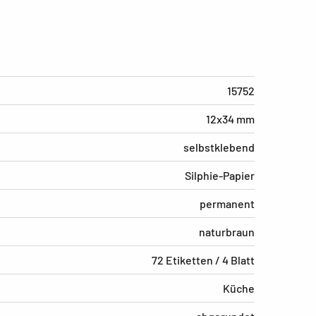
15752
12x34 mm
selbstklebend
Silphie-Papier
permanent
naturbraun
72 Etiketten / 4 Blatt
Küche