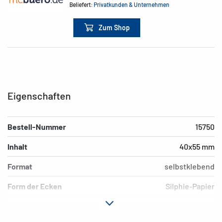
Beliefert:
Privatkunden & Unternehmen
Zum Shop
Eigenschaften
Bestell-Nummer
15750
Inhalt
40x55 mm
Format
selbstklebend
Form der Ecken
Silphie-Papier
Farbe
permanent