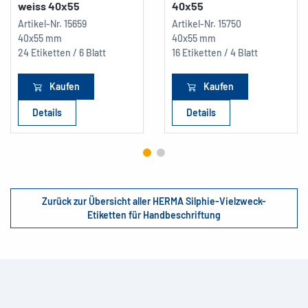
weiss 40x55
40x55
Artikel-Nr.
15659
Artikel-Nr.
15750
40x55 mm
40x55 mm
24 Etiketten / 6 Blatt
16 Etiketten / 4 Blatt
Kaufen
Kaufen
Details
Details
Zurück zur Übersicht aller HERMA Silphie-Vielzweck-
Etiketten für Handbeschriftung