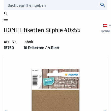
Suche
HOME Etiketten Silphie 40x55
Sprache
Art.-Nr.
Inhalt
15750
16 Etiketten / 4 Blatt