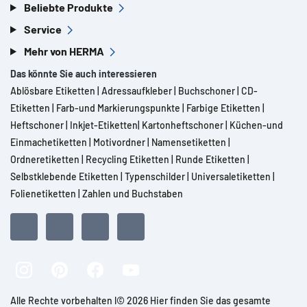
Beliebte Produkte
Service
Mehr von HERMA
Das könnte Sie auch interessieren
Ablösbare Etiketten
|
Adressaufkleber
|
Buchschoner
|
CD-
Etiketten
|
Farb-und Markierungspunkte
|
Farbige Etiketten
|
Heftschoner
|
Inkjet-Etiketten
|
Kartonheftschoner
|
Küchen-und
Einmachetiketten
|
Motivordner
|
Namensetiketten
|
Ordneretiketten
|
Recycling Etiketten
|
Runde Etiketten
|
Selbstklebende Etiketten
|
Typenschilder
|
Universaletiketten
|
Folienetiketten
|
Zahlen und Buchstaben
Alle Rechte vorbehalten l© 2026 Hier finden Sie das gesamte