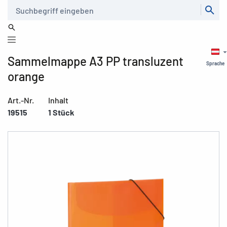
Suche
Sammelmappe A3 PP transluzent
Sprache
orange
Art.-Nr.
Inhalt
19515
1 Stück