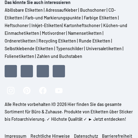
Das könnte Sie auch interessieren
Ablösbare Etiketten
|
Adressaufkleber
|
Buchschoner
|
CD-
Etiketten
|
Farb-und Markierungspunkte
|
Farbige Etiketten
|
Heftschoner
|
Inkjet-Etiketten
|
Kartonheftschoner
|
Küchen-und
Einmachetiketten
|
Motivordner
|
Namensetiketten
|
Ordneretiketten
|
Recycling Etiketten
|
Runde Etiketten
|
Selbstklebende Etiketten
|
Typenschilder
|
Universaletiketten
|
Folienetiketten
|
Zahlen und Buchstaben
Alle Rechte vorbehalten l© 2026 Hier finden Sie das gesamte
Sortiment für Büro & Zuhause. Produkte von Etiketten über Sticker
bis Fotoarchivierung. ✓ Höchste Qualität ✓ ► Jetzt entdecken!
Impressum
Rechtliche Hinweise
Datenschutz
Barrierefreiheit