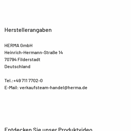
Herstellerangaben
HERMA GmbH
Heinrich-Hermann-Straße 14
70794 Filderstadt
Deutschland
Tel.:+49 711 7702-0
E-Mail: verkaufsteam-handel@herma.de
Entdecken Sie unser Produktvideo