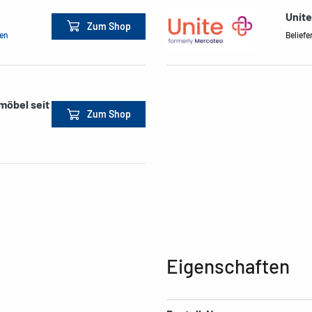
Unit
Zum Shop
men
Beliefe
möbel seit
Zum Shop
Eigenschaften