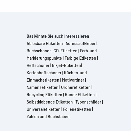
Das könnte Sie auch interessieren
Ablösbare Etiketten
|
Adressaufkleber
|
Buchschoner
|
CD-Etiketten
|
Farb-und
Markierungspunkte
|
Farbige Etiketten
|
Heftschoner
|
Inkjet-Etiketten
|
Kartonheftschoner
|
Küchen-und
Einmachetiketten
|
Motivordner
|
Namensetiketten
|
Ordneretiketten
|
Recycling Etiketten
|
Runde Etiketten
|
Selbstklebende Etiketten
|
Typenschilder
|
Universaletiketten
|
Folienetiketten
|
Zahlen und Buchstaben