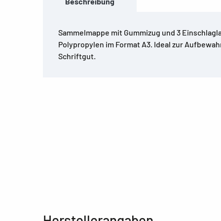
Beschreibung
Sammelmappe mit Gummizug und 3 Einschlagla
Polypropylen im Format A3. Ideal zur Aufbewa
Schriftgut.
Herstellerangaben