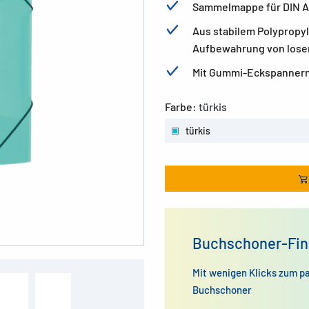
Sammelmappe für DIN A
Aus stabilem Polypropyl
Aufbewahrung von lose
Mit Gummi-Eckspannern
Farbe:
türkis
türkis
Buchschoner-Fin
Mit wenigen Klicks zum p
Buchschoner