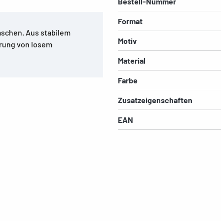
Bestell-Nummer
Format
schen. Aus stabilem
Motiv
hrung von losem
Material
Farbe
Zusatzeigenschaften
EAN