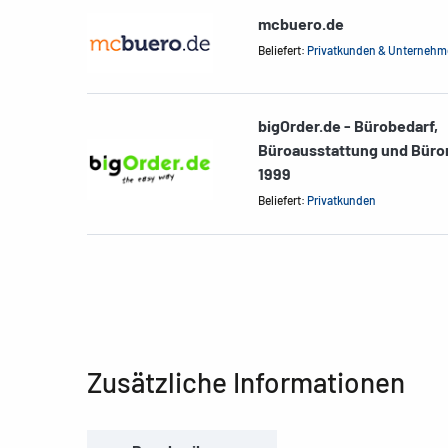
mcbuero.de
Beliefert:
Privatkunden & Unterneh
bigOrder.de - Bürobedarf,
Büroausstattung und Büro
1999
Beliefert:
Privatkunden
Zusätzliche Informationen