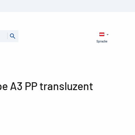
Sprache
 A3 PP transluzent