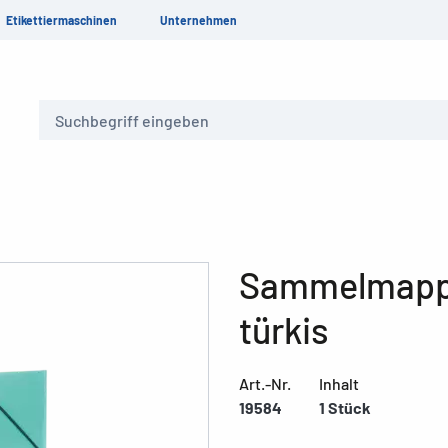
Etikettiermaschinen
Unternehmen
Suche
Sammelmappe
türkis
Art.-Nr.
Inhalt
19584
1 Stück