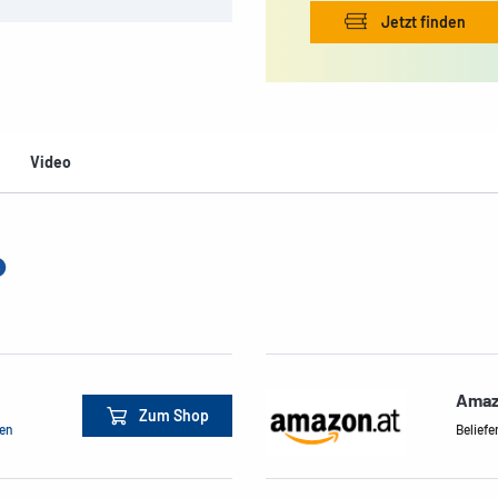
Jetzt finden
Video
Amaz
Zum Shop
men
Beliefe