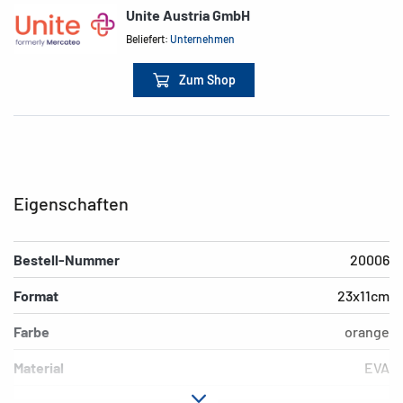
Unite Austria GmbH
Beliefert:
Unternehmen
Zum Shop
Eigenschaften
Bestell-Nummer
20006
Format
23x11cm
Farbe
orange
Material
EVA