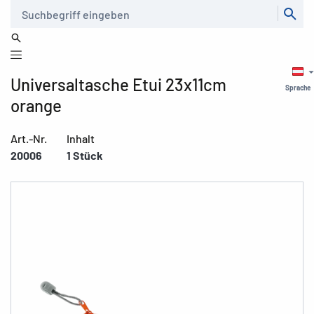
Suche
Universaltasche Etui 23x11cm
Sprache
orange
Art.-Nr.
Inhalt
20006
1 Stück