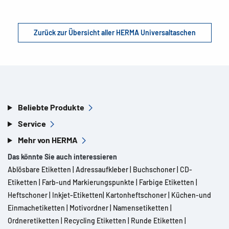
Zurück zur Übersicht aller HERMA Universaltaschen
Beliebte Produkte
Service
Mehr von HERMA
Das könnte Sie auch interessieren
Ablösbare Etiketten
|
Adressaufkleber
|
Buchschoner
|
CD-
Etiketten
|
Farb-und Markierungspunkte
|
Farbige Etiketten
|
Heftschoner
|
Inkjet-Etiketten
|
Kartonheftschoner
|
Küchen-und
Einmachetiketten
|
Motivordner
|
Namensetiketten
|
Ordneretiketten
|
Recycling Etiketten
|
Runde Etiketten
|