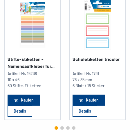
Stifte-Etiketten -
Schuletiketten tricolor
Namensaufkleber für...
Artikel-Nr.
15238
Artikel-Nr.
1791
10 x 46
76 x 35 mm
60 Stifte-Etiketten
6 Blatt / 18 Sticker
Kaufen
Kaufen
Details
Details