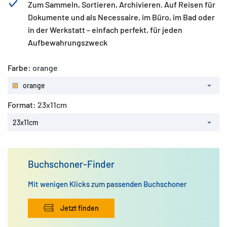
Zum Sammeln, Sortieren, Archivieren. Auf Reisen für
Dokumente und als Necessaire, im Büro, im Bad oder
in der Werkstatt – einfach perfekt, für jeden
Aufbewahrungszweck
Farbe:
orange
orange
Format:
23x11cm
23x11cm
Buchschoner-Finder
Mit wenigen Klicks zum passenden Buchschoner
Jetzt finden