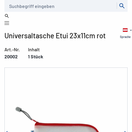
Suche
Universaltasche Etui 23x11cm rot
Sprache
Art.-Nr.
Inhalt
20002
1 Stück