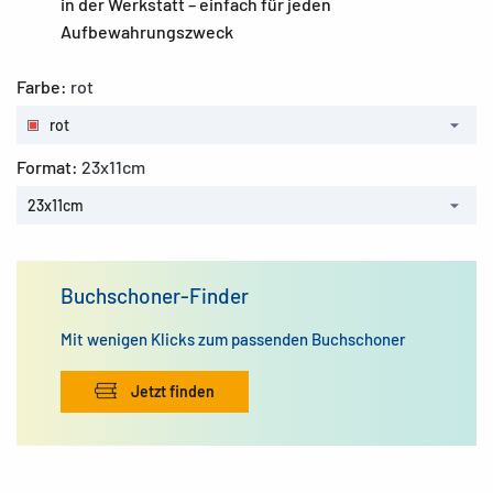
in der Werkstatt – einfach für jeden
Aufbewahrungszweck
Farbe:
rot
rot
Format:
23x11cm
23x11cm
Buchschoner-Finder
Mit wenigen Klicks zum passenden Buchschoner
Jetzt finden