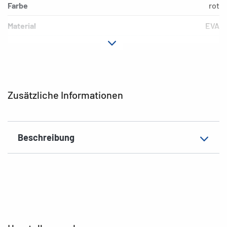
Farbe
rot
Material
EVA
EAN
4008705200028
Zusätzliche Informationen
Beschreibung