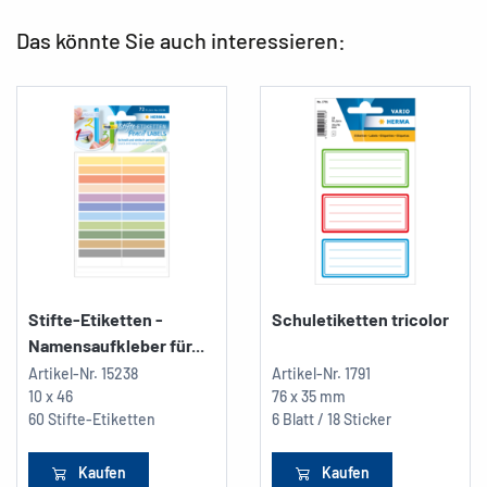
Das könnte Sie auch interessieren:
Stifte-Etiketten -
Schuletiketten tricolor
Namensaufkleber für...
Artikel-Nr.
15238
Artikel-Nr.
1791
10 x 46
76 x 35 mm
60 Stifte-Etiketten
6 Blatt / 18 Sticker
Kaufen
Kaufen