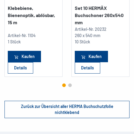
Klebebiene,
Set 10 HERMÄX
Bienenoptik, ablösbar,
Buchschoner 260x540
15 m
mm
Artikel-Nr.
20232
Artikel-Nr.
1104
260 x 540 mm
1 Stück
10 Stück
Kaufen
Kaufen
Details
Details
Zurück zur Übersicht aller HERMA Buchschutzfolie
nichtklebend