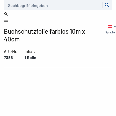
Suche
Buchschutzfolie farblos 10m x
Sprache
40cm
Art.-Nr.
Inhalt
7386
1 Rolle