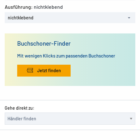
Ausführung:
nichtklebend
nichtklebend
Buchschoner-Finder
Mit wenigen Klicks zum passenden Buchschoner
Jetzt finden
Gehe direkt zu: