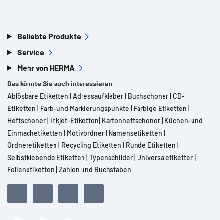
Beliebte Produkte
Service
Mehr von HERMA
Das könnte Sie auch interessieren
Ablösbare Etiketten
|
Adressaufkleber
|
Buchschoner
|
CD-
Etiketten
|
Farb-und Markierungspunkte
|
Farbige Etiketten
|
Heftschoner
|
Inkjet-Etiketten
|
Kartonheftschoner
|
Küchen-und
Einmachetiketten
|
Motivordner
|
Namensetiketten
|
Ordneretiketten
|
Recycling Etiketten
|
Runde Etiketten
|
Selbstklebende Etiketten
|
Typenschilder
|
Universaletiketten
|
Folienetiketten
|
Zahlen und Buchstaben