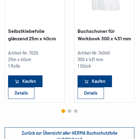
Selbstklebefolie
Buchschoner für
glänzend 25m x 40cm
Workbook 300 x 431 mm
Artikel-Nr.
7025
Artikel-Nr.
14040
25m x 40cm
300 x 431 mm
1 Rolle
1 Stück
Kaufen
Kaufen
Details
Details
Zurück zur Übersicht aller HERMA Buchschutzfolie