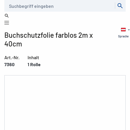
Suche
Buchschutzfolie farblos 2m x
Sprache
40cm
Art.-Nr.
Inhalt
7360
1 Rolle