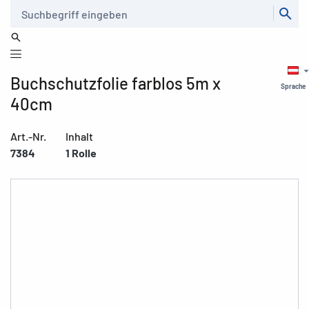
Suche
Buchschutzfolie farblos 5m x
Sprache
40cm
Art.-Nr.
Inhalt
7384
1 Rolle