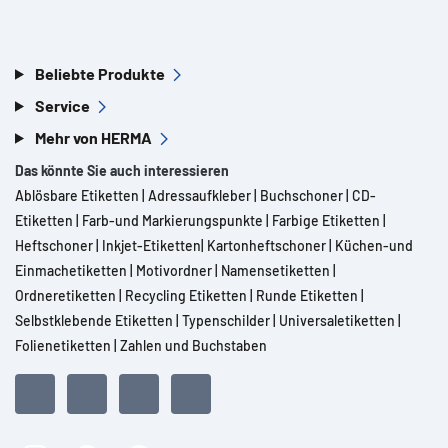
Beliebte Produkte
Service
Mehr von HERMA
Das könnte Sie auch interessieren
Ablösbare Etiketten
|
Adressaufkleber
|
Buchschoner
|
CD-
Etiketten
|
Farb-und Markierungspunkte
|
Farbige Etiketten
|
Heftschoner
|
Inkjet-Etiketten
|
Kartonheftschoner
|
Küchen-und
Einmachetiketten
|
Motivordner
|
Namensetiketten
|
Ordneretiketten
|
Recycling Etiketten
|
Runde Etiketten
|
Selbstklebende Etiketten
|
Typenschilder
|
Universaletiketten
|
Folienetiketten
|
Zahlen und Buchstaben