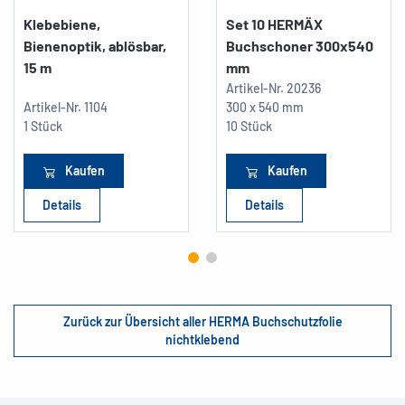
Klebebiene,
Set 10 HERMÄX
Bienenoptik, ablösbar,
Buchschoner 300x540
15 m
mm
Artikel-Nr.
20236
Artikel-Nr.
1104
300 x 540 mm
1 Stück
10 Stück
Kaufen
Kaufen
Details
Details
Zurück zur Übersicht aller HERMA Buchschutzfolie
nichtklebend